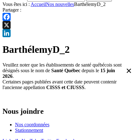
Vous êtes ici :
Accueil
Nos nouvelles
BarthélemyD_2
Partager :
Facebook
X
LinkedIn
BarthélemyD_2
Veuillez noter que les établissements de santé québécois sont
×
désignés sous le nom de
Santé Québec
depuis le
15 juin
2026
.
Certaines pages publiées avant cette date peuvent contenir
l'ancienne appellation
CISSS et CIUSSS
.
Nous joindre
Nos coordonnées
Stationnement