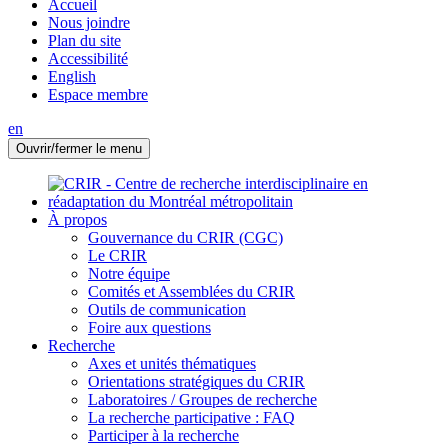
Accueil
Nous joindre
Plan du site
Accessibilité
English
Espace membre
en
Ouvrir/fermer le menu
À propos
Gouvernance du CRIR (CGC)
Le CRIR
Notre équipe
Comités et Assemblées du CRIR
Outils de communication
Foire aux questions
Recherche
Axes et unités thématiques
Orientations stratégiques du CRIR
Laboratoires / Groupes de recherche
La recherche participative : FAQ
Participer à la recherche