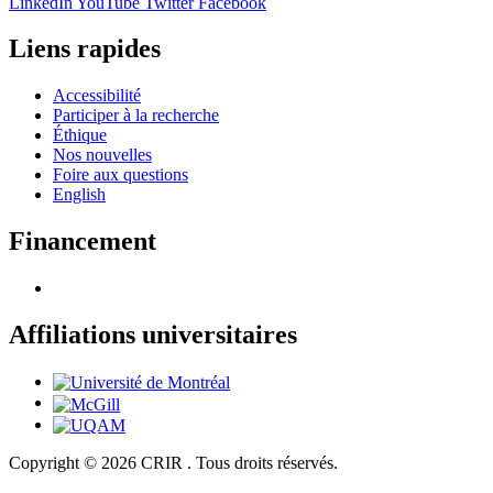
LinkedIn
YouTube
Twitter
Facebook
Liens rapides
Accessibilité
Participer à la recherche
Éthique
Nos nouvelles
Foire aux questions
English
Financement
Affiliations universitaires
Copyright © 2026 CRIR . Tous droits réservés.