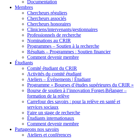
Documentation
Membres
Chercheurs réguliers
Chercheurs associés
Chercheurs honoraires
Cliniciens/intervenants/gestionnaires
Professionnels de recherche
Nominations au CRIR
Programmes – Soutien à la recherche
Résultats – Programmes : Soutien financier
Comment devenir membre
Étudiants
Comité étudiant du CRIR
Activités du comité étudiant
Ateliers – Événements | Étudiant
Programme « Bourses d’études supérieures du CRIR »
Bourse de soutien à l’innovation Forget-Bélanger –
formation de la relève
Carrefour des savoirs : pour la relève en santé et
services sociaux
Faire un stage de recherche
Étudiants internationaux
Comment devenir membre
Partageons nos savoirs
Ateliers et conférences