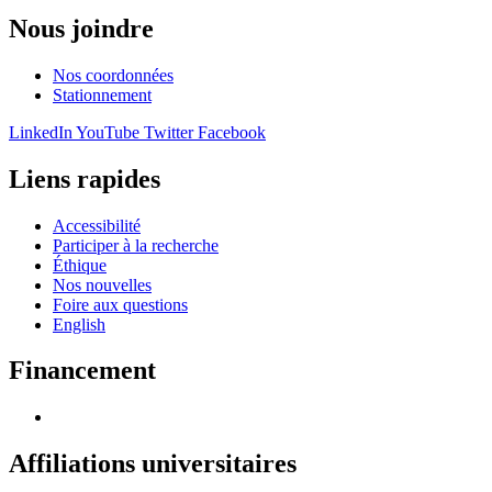
Nous joindre
Nos coordonnées
Stationnement
LinkedIn
YouTube
Twitter
Facebook
Liens rapides
Accessibilité
Participer à la recherche
Éthique
Nos nouvelles
Foire aux questions
English
Financement
Affiliations universitaires