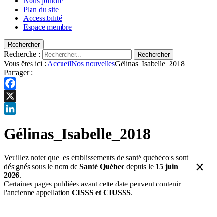
Nous joindre
Plan du site
Accessibilité
Espace membre
Rechercher
Recherche :
Rechercher
Vous êtes ici :
Accueil
Nos nouvelles
Gélinas_Isabelle_2018
Partager :
Facebook
X
LinkedIn
Gélinas_Isabelle_2018
Veuillez noter que les établissements de santé québécois sont
×
désignés sous le nom de
Santé Québec
depuis le
15 juin
2026
.
Certaines pages publiées avant cette date peuvent contenir
l'ancienne appellation
CISSS et CIUSSS
.