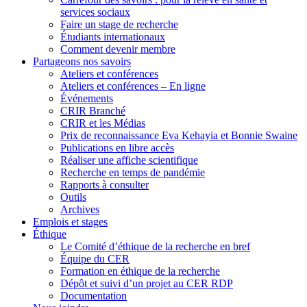
services sociaux
Faire un stage de recherche
Étudiants internationaux
Comment devenir membre
Partageons nos savoirs
Ateliers et conférences
Ateliers et conférences – En ligne
Événements
CRIR Branché
CRIR et les Médias
Prix de reconnaissance Eva Kehayia et Bonnie Swaine
Publications en libre accès
Réaliser une affiche scientifique
Recherche en temps de pandémie
Rapports à consulter
Outils
Archives
Emplois et stages
Éthique
Le Comité d’éthique de la recherche en bref
Équipe du CER
Formation en éthique de la recherche
Dépôt et suivi d’un projet au CER RDP
Documentation