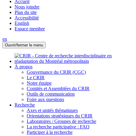
Accueil
Nous joindre
Plan du site
Accessibilité
English
Espace membre
en
Ouvrir/fermer le menu
À propos
Gouvernance du CRIR (CGC)
Le CRIR
Notre équipe
Comités et Assemblées du CRIR
Outils de communication
Foire aux questions
Recherche
Axes et unités thématiques
Orientations stratégiques du CRIR
Laboratoires / Groupes de recherche
La recherche participative : FAQ
Participer à la recherche