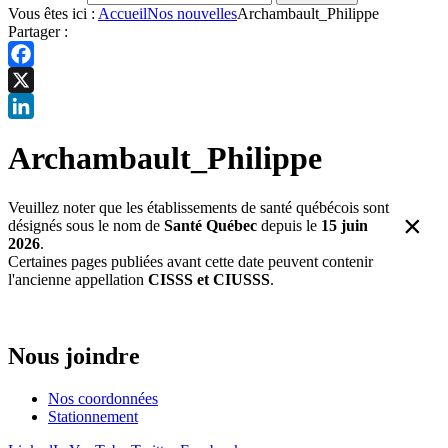
Vous êtes ici :
Accueil
Nos nouvelles
Archambault_Philippe
Partager :
Facebook
X
LinkedIn
Archambault_Philippe
Veuillez noter que les établissements de santé québécois sont
×
désignés sous le nom de
Santé Québec
depuis le
15 juin
2026
.
Certaines pages publiées avant cette date peuvent contenir
l'ancienne appellation
CISSS et CIUSSS
.
Nous joindre
Nos coordonnées
Stationnement