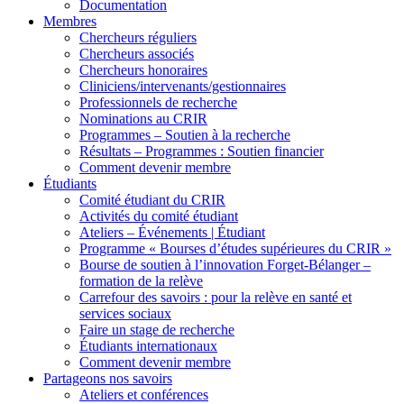
Documentation
Membres
Chercheurs réguliers
Chercheurs associés
Chercheurs honoraires
Cliniciens/intervenants/gestionnaires
Professionnels de recherche
Nominations au CRIR
Programmes – Soutien à la recherche
Résultats – Programmes : Soutien financier
Comment devenir membre
Étudiants
Comité étudiant du CRIR
Activités du comité étudiant
Ateliers – Événements | Étudiant
Programme « Bourses d’études supérieures du CRIR »
Bourse de soutien à l’innovation Forget-Bélanger –
formation de la relève
Carrefour des savoirs : pour la relève en santé et
services sociaux
Faire un stage de recherche
Étudiants internationaux
Comment devenir membre
Partageons nos savoirs
Ateliers et conférences