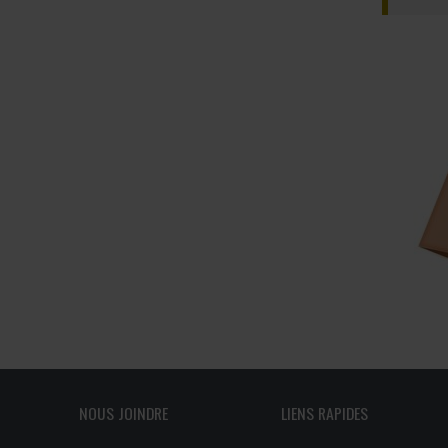
Programmes – S
Résultats – Pr
Comment deve
NOUS JOINDRE
LIENS RAPIDES