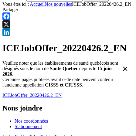
Vous êtes ici :
Accueil
Nos nouvelles
ICEJobOffer_20220426.2_EN
Partager :
Facebook
X
LinkedIn
ICEJobOffer_20220426.2_EN
Veuillez noter que les établissements de santé québécois sont
×
désignés sous le nom de
Santé Québec
depuis le
15 juin
2026
.
Certaines pages publiées avant cette date peuvent contenir
l'ancienne appellation
CISSS et CIUSSS
.
ICEJobOffer_20220426.2_EN
Nous joindre
Nos coordonnées
Stationnement