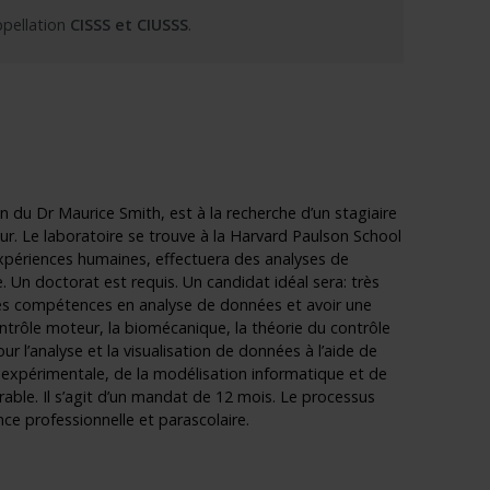
ppellation
CISSS et CIUSSS
.
on du Dr Maurice Smith, est à la recherche d’un stagiaire
r. Le laboratoire se trouve à la Harvard Paulson School
expériences humaines, effectuera des analyses de
Un doctorat est requis. Un candidat idéal sera: très
ides compétences en analyse de données et avoir une
ontrôle moteur, la biomécanique, la théorie du contrôle
 l’analyse et la visualisation de données à l’aide de
expérimentale, de la modélisation informatique et de
able. Il s’agit d’un mandat de 12 mois. Le processus
ence professionnelle et parascolaire.