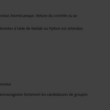
oteur, biomécanique, théorie du contrôle ou un
s données à l’aide de Matlab ou Python est attendue.
 moteur.
s encourageons fortement les candidatures de groupes