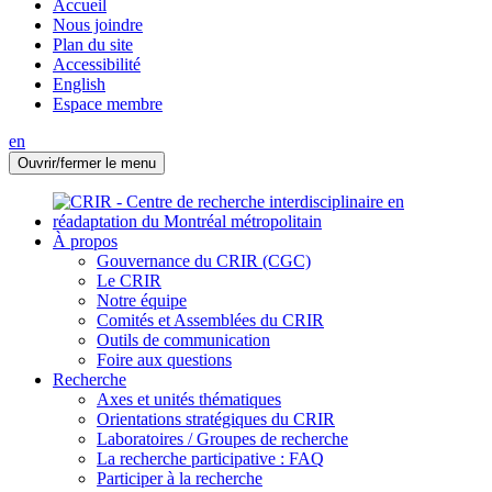
Accueil
Nous joindre
Plan du site
Accessibilité
English
Espace membre
en
Ouvrir/fermer le menu
À propos
Gouvernance du CRIR (CGC)
Le CRIR
Notre équipe
Comités et Assemblées du CRIR
Outils de communication
Foire aux questions
Recherche
Axes et unités thématiques
Orientations stratégiques du CRIR
Laboratoires / Groupes de recherche
La recherche participative : FAQ
Participer à la recherche