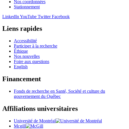
Nos coordonnées
Stationnement
LinkedIn
YouTube
Twitter
Facebook
Liens rapides
Accessibilité
Participer à la recherche
Éthique
Nos nouvelles
Foire aux questions
English
Financement
Fonds de recherche en Santé, Société et culture du
gouvernement du Québec
Affiliations universitaires
Université de Montréal
Mcgill