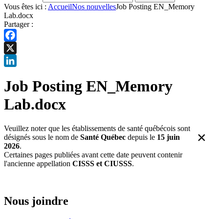
Vous êtes ici :
Accueil
Nos nouvelles
Job Posting EN_Memory
Lab.docx
Partager :
Facebook
X
LinkedIn
Job Posting EN_Memory
Lab.docx
Veuillez noter que les établissements de santé québécois sont
×
désignés sous le nom de
Santé Québec
depuis le
15 juin
2026
.
Certaines pages publiées avant cette date peuvent contenir
l'ancienne appellation
CISSS et CIUSSS
.
Nous joindre