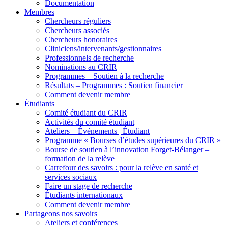
Documentation
Membres
Chercheurs réguliers
Chercheurs associés
Chercheurs honoraires
Cliniciens/intervenants/gestionnaires
Professionnels de recherche
Nominations au CRIR
Programmes – Soutien à la recherche
Résultats – Programmes : Soutien financier
Comment devenir membre
Étudiants
Comité étudiant du CRIR
Activités du comité étudiant
Ateliers – Événements | Étudiant
Programme « Bourses d’études supérieures du CRIR »
Bourse de soutien à l’innovation Forget-Bélanger –
formation de la relève
Carrefour des savoirs : pour la relève en santé et
services sociaux
Faire un stage de recherche
Étudiants internationaux
Comment devenir membre
Partageons nos savoirs
Ateliers et conférences