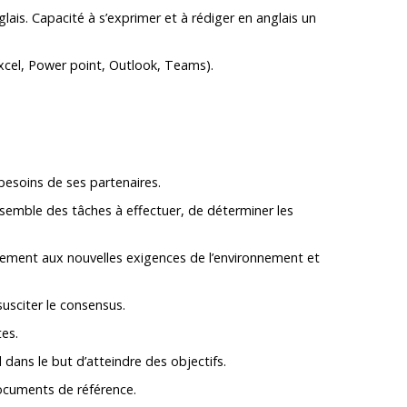
nglais. Capacité à s’exprimer et à rédiger en anglais un
xcel, Power point, Outlook, Teams).
 besoins de ses partenaires.
nsemble des tâches à effectuer, de déterminer les
tement aux nouvelles exigences de l’environnement et
susciter le consensus.
tes.
 dans le but d’atteindre des objectifs.
documents de référence.