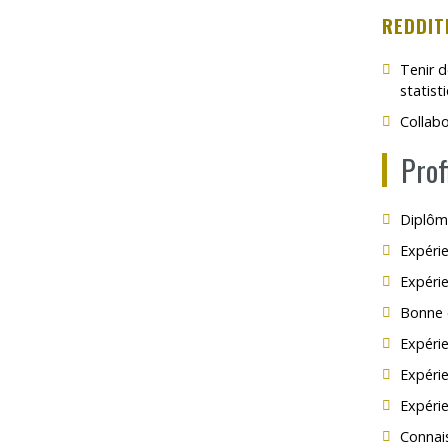
REDDIT
Tenir d
statisti
Collabo
Prof
Diplôme
Expéri
Expérie
Bonne 
Expérie
Expérie
Expérie
Connais