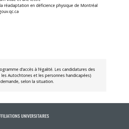
r la réadaptation en déficience physique de Montréal
gouv.qc.ca
rogramme d’accès à l’égalité. Les candidatures des
s, les Autochtones et les personnes handicapées)
demande, selon la situation.
FFILIATIONS UNIVERSITAIRES