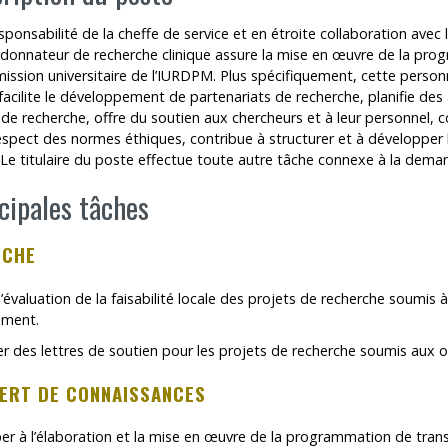
sponsabilité de la cheffe de service et en étroite collaboration avec 
Outils
rdonnateur de recherche clinique assure la mise en œuvre de la pro
 mission universitaire de l’IURDPM. Plus spécifiquement, cette person
Archives
 facilite le développement de partenariats de recherche, planifie des 
de recherche, offre du soutien aux chercheurs et à leur personnel, co
espect des normes éthiques, contribue à structurer et à développer l’I
Le titulaire du poste effectue toute autre tâche connexe à la dema
cipales tâches
RCHE
’évaluation de la faisabilité locale des projets de recherche soumis 
ement.
r des lettres de soutien pour les projets de recherche soumis aux 
ERT DE CONNAISSANCES
per à l’élaboration et la mise en œuvre de la programmation de tran