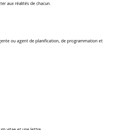
pter aux réalités de chacun.
Agente ou agent de planification, de programmation et
um vitae et une lettre