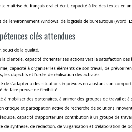
nte maîtrise du français oral et écrit, capacité à lire des textes en a
e de l’environnement Windows, de logiciels de bureautique (Word, E
étences clés attendues
, souci de la qualité.
 la clientèle, capacité d’orienter ses actions vers la satisfaction des
ie, capacité à organiser les éléments de son travail, de prévoir l’e
és, les objectifs et l’ordre de réalisation des activités.
té de s’adapter à des situations imprévues en ajustant son compor
é de faire preuve de flexibilité.
é à mobiliser des partenaires, à animer des groupes de travail et à 
on critique et participation active de recherche de solutions innovan
d’équipe, capacité d’apporter une contribution à un groupe de travail
é de synthèse, de rédaction, de vulgarisation et d’élaboration de 