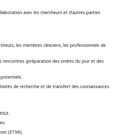
laboration avec les chercheurs et d’autres parties
ercheurs, les membres cliniciens, les professionnels de
s rencontres (préparation des ordres du jour et des
 potentiels.
activités de recherche et de transfert des connaissances.
itut.
es.
tion (ETMI).