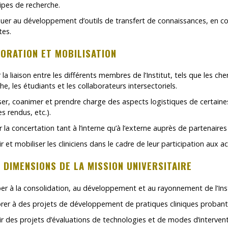
ipes de recherche.
uer au développement d’outils de transfert de connaissances, en col
tes.
ORATION ET MOBILISATION
 la liaison entre les différents membres de l’Institut, tels que les ch
he, les étudiants et les collaborateurs intersectoriels.
er, coanimer et prendre charge des aspects logistiques de certaine
 rendus, etc.).
r la concertation tant à l’interne qu’à l’externe auprès de partenaires
r et mobiliser les cliniciens dans le cadre de leur participation aux 
 DIMENSIONS DE LA MISSION UNIVERSITAIRE
per à la consolidation, au développement et au rayonnement de l’Inst
orer à des projets de développement de pratiques cliniques probant
r des projets d’évaluations de technologies et de modes d’interven