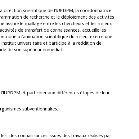
la direction scientifique de l’IURDPM, la coordonnatrice
grammation de recherche et le déploiement des activités
ne assure le maillage entre les chercheurs et les milieux
activités de transfert de connaissances, accueille les
ntribue à l’animation scientifique du milieu, exerce une
nstitut universitaire et participe à la reddition de
nde de son supérieur immédiat.
à l’IURDPM et participer aux différentes étapes de leur
organismes subventionnaires.
sfert des connaissances issues des travaux réalisés par