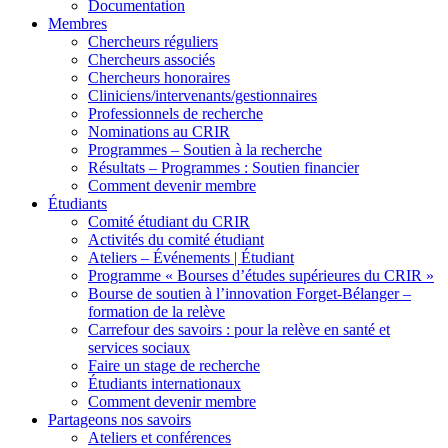
Documentation
Membres
Chercheurs réguliers
Chercheurs associés
Chercheurs honoraires
Cliniciens/intervenants/gestionnaires
Professionnels de recherche
Nominations au CRIR
Programmes – Soutien à la recherche
Résultats – Programmes : Soutien financier
Comment devenir membre
Étudiants
Comité étudiant du CRIR
Activités du comité étudiant
Ateliers – Événements | Étudiant
Programme « Bourses d’études supérieures du CRIR »
Bourse de soutien à l’innovation Forget-Bélanger –
formation de la relève
Carrefour des savoirs : pour la relève en santé et
services sociaux
Faire un stage de recherche
Étudiants internationaux
Comment devenir membre
Partageons nos savoirs
Ateliers et conférences