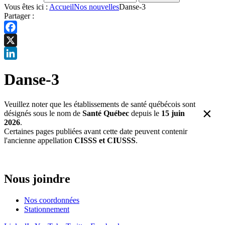
Vous êtes ici :
Accueil
Nos nouvelles
Danse-3
Partager :
Facebook
X
LinkedIn
Danse-3
Veuillez noter que les établissements de santé québécois sont
×
désignés sous le nom de
Santé Québec
depuis le
15 juin
2026
.
Certaines pages publiées avant cette date peuvent contenir
l'ancienne appellation
CISSS et CIUSSS
.
Nous joindre
Nos coordonnées
Stationnement