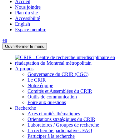
Accueil
Nous joindre
Plan du site
Accessibilité
English
Espace membre
en
Ouvrir/fermer le menu
À propos
Gouvernance du CRIR (CGC)
Le CRIR
Notre équipe
Comités et Assemblées du CRIR
Outils de communication
Foire aux questions
Recherche
Axes et unités thématiques
Orientations stratégiques du CRIR
Laboratoires / Groupes de recherche
La recherche participative : FAQ
Participer à la recherche