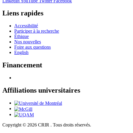
LinkedIn
YouTube
Twitter
Facebook
Liens rapides
Accessibilité
Participer à la recherche
Éthique
Nos nouvelles
Foire aux questions
English
Financement
Affiliations universitaires
Copyright © 2026 CRIR . Tous droits réservés.