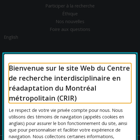
Participer à la recherche
Éthique
Nos nouvelles
Foire aux questions
English
FINANCEMENT
Bienvenue sur le site Web du Centre
de recherche interdisciplinaire en
réadaptation du Montréal
AFFILIATIONS UNIVERSITAIRES
métropolitain (CRIR)
Le respect de votre vie privée compte pour nous. Nous
utilisons des témoins de navigation (appelés cookies en
anglais) pour assurer le bon fonctionnement du site, ainsi
que pour personnaliser et faciliter votre expérience de
navigation. Nous collectons certaines informations,