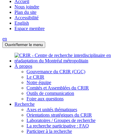
Accueil
Nous joindre
Plan du site
Accessibilité
English
Espace membre
en
Ouvrir/fermer le menu
À propos
Gouvernance du CRIR (CGC)
Le CRIR
Notre équipe
Comités et Assemblées du CRIR
Outils de communication
Foire aux questions
Recherche
Axes et unités thématiques
Orientations stratégiques du CRIR
Laboratoires / Groupes de recherche
La recherche participative : FAQ
Participer à la recherche