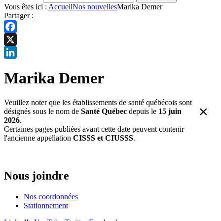
Vous êtes ici :
Accueil
Nos nouvelles
Marika Demer
Partager :
Facebook
X
LinkedIn
Marika Demer
Veuillez noter que les établissements de santé québécois sont
×
désignés sous le nom de
Santé Québec
depuis le
15 juin
2026
.
Certaines pages publiées avant cette date peuvent contenir
l'ancienne appellation
CISSS et CIUSSS
.
Nous joindre
Nos coordonnées
Stationnement