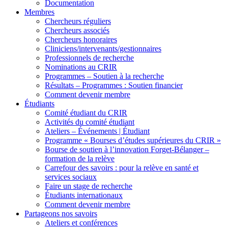
Documentation
Membres
Chercheurs réguliers
Chercheurs associés
Chercheurs honoraires
Cliniciens/intervenants/gestionnaires
Professionnels de recherche
Nominations au CRIR
Programmes – Soutien à la recherche
Résultats – Programmes : Soutien financier
Comment devenir membre
Étudiants
Comité étudiant du CRIR
Activités du comité étudiant
Ateliers – Événements | Étudiant
Programme « Bourses d’études supérieures du CRIR »
Bourse de soutien à l’innovation Forget-Bélanger –
formation de la relève
Carrefour des savoirs : pour la relève en santé et
services sociaux
Faire un stage de recherche
Étudiants internationaux
Comment devenir membre
Partageons nos savoirs
Ateliers et conférences