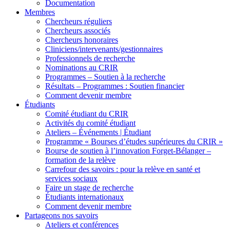
Documentation
Membres
Chercheurs réguliers
Chercheurs associés
Chercheurs honoraires
Cliniciens/intervenants/gestionnaires
Professionnels de recherche
Nominations au CRIR
Programmes – Soutien à la recherche
Résultats – Programmes : Soutien financier
Comment devenir membre
Étudiants
Comité étudiant du CRIR
Activités du comité étudiant
Ateliers – Événements | Étudiant
Programme « Bourses d’études supérieures du CRIR »
Bourse de soutien à l’innovation Forget-Bélanger –
formation de la relève
Carrefour des savoirs : pour la relève en santé et
services sociaux
Faire un stage de recherche
Étudiants internationaux
Comment devenir membre
Partageons nos savoirs
Ateliers et conférences