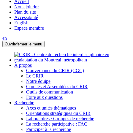
Accueil
Nous joindre
Plan du site
Accessibilité
English
Espace membre
en
Ouvrir/fermer le menu
À propos
Gouvernance du CRIR (CGC)
Le CRIR
Notre équipe
Comités et Assemblées du CRIR
Outils de communication
Foire aux questions
Recherche
Axes et unités thématiques
Orientations stratégiques du CRIR
Laboratoires / Groupes de recherche
La recherche participative : FAQ
Participer à la recherche