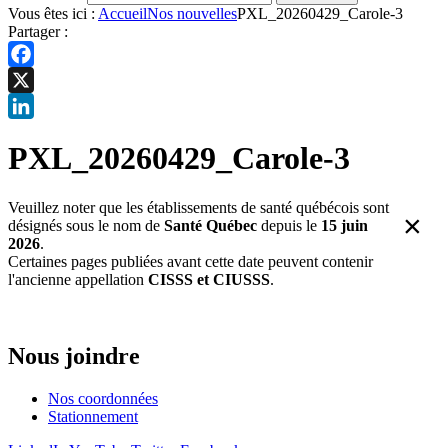
Vous êtes ici :
Accueil
Nos nouvelles
PXL_20260429_Carole-3
Partager :
Facebook
X
LinkedIn
PXL_20260429_Carole-3
Veuillez noter que les établissements de santé québécois sont
×
désignés sous le nom de
Santé Québec
depuis le
15 juin
2026
.
Certaines pages publiées avant cette date peuvent contenir
l'ancienne appellation
CISSS et CIUSSS
.
Nous joindre
Nos coordonnées
Stationnement