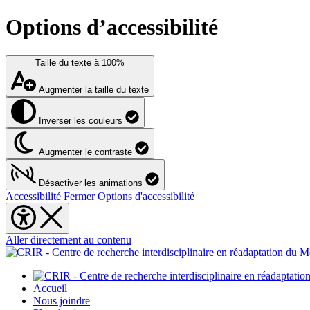
Options d’accessibilité
Taille du texte à
100%
Augmenter la taille du texte
Inverser les couleurs
Augmenter le contraste
Désactiver les animations
Accessibilité
Fermer Options d'accessibilité
Aller directement au contenu
Accueil
Nous joindre