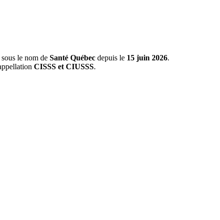
s sous le nom de
Santé Québec
depuis le
15 juin 2026
.
appellation
CISSS et CIUSSS
.