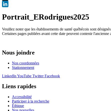
X
LinkedIn
Portrait_ERodrigues2025
Veuillez noter que les établissements de santé québécois sont désigné
Certaines pages publiées avant cette date peuvent contenir l'ancienne 
Nous joindre
Nos coordonnées
Stationnement
LinkedIn
YouTube
Twitter
Facebook
Liens rapides
Accessibilité
Participer à la recherche
Éthique
Nos nouvelles