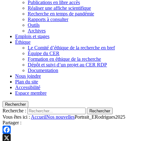
Publications en libre accès
Réaliser une affiche scientifique
Recherche en temps de pandémie
Rapports à consulter
Outils
Archives
Emplois et stages
Éthique
Le Comité d’éthique de la recherche en bref
Équipe du CER
Formation en éthique de la recherche
Dépôt et suivi d’un projet au CER RDP
Documentation
Nous joindre
Plan du site
Accessibilité
Espace membre
Rechercher
Recherche :
Rechercher
Vous êtes ici :
Accueil
Nos nouvelles
Portrait_ERodrigues2025
Partager :
Facebook