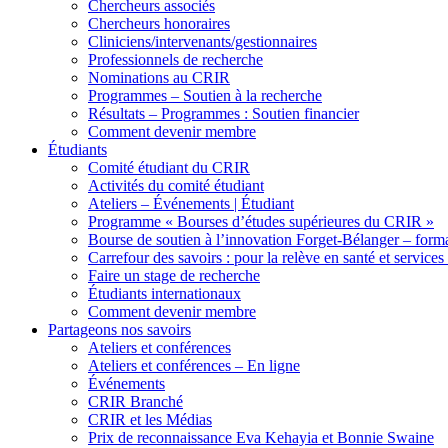
Chercheurs associés
Chercheurs honoraires
Cliniciens/intervenants/gestionnaires
Professionnels de recherche
Nominations au CRIR
Programmes – Soutien à la recherche
Résultats – Programmes : Soutien financier
Comment devenir membre
Étudiants
Comité étudiant du CRIR
Activités du comité étudiant
Ateliers – Événements | Étudiant
Programme « Bourses d’études supérieures du CRIR »
Bourse de soutien à l’innovation Forget-Bélanger – forma
Carrefour des savoirs : pour la relève en santé et services
Faire un stage de recherche
Étudiants internationaux
Comment devenir membre
Partageons nos savoirs
Ateliers et conférences
Ateliers et conférences – En ligne
Événements
CRIR Branché
CRIR et les Médias
Prix de reconnaissance Eva Kehayia et Bonnie Swaine