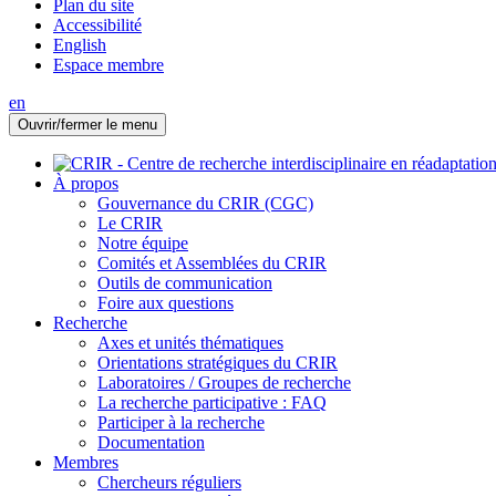
Plan du site
Accessibilité
English
Espace membre
en
Ouvrir/fermer le menu
À propos
Gouvernance du CRIR (CGC)
Le CRIR
Notre équipe
Comités et Assemblées du CRIR
Outils de communication
Foire aux questions
Recherche
Axes et unités thématiques
Orientations stratégiques du CRIR
Laboratoires / Groupes de recherche
La recherche participative : FAQ
Participer à la recherche
Documentation
Membres
Chercheurs réguliers