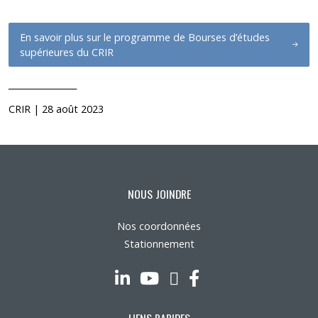
En savoir plus sur le programme de Bourses d’études
supérieures du CRIR
________________
CRIR | 28 août 2023
NOUS JOINDRE
Nos coordonnées
Stationnement
LinkedIn
YouTube
Twitter
Facebook
LIENS RAPIDES