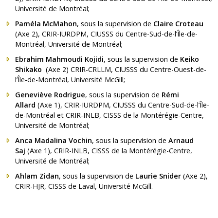
Université de Montréal;
Paméla McMahon
, sous la supervision de
Claire Croteau
(Axe 2), CRIR-IURDPM, CIUSSS du Centre-Sud-de-l’Île-de-
Montréal, Université de Montréal;
Ebrahim Mahmoudi Kojidi
, sous la supervision de
Keiko
Shikako
(Axe 2) CRIR-CRLLM, CIUSSS du Centre-Ouest-de-
l’Île-de-Montréal, Université McGill;
Geneviève Rodrigue
, sous la supervision de
Rémi
Allard
(Axe 1), CRIR-IURDPM, CIUSSS du Centre-Sud-de-l’Île-
de-Montréal et CRIR-INLB, CISSS de la Montérégie-Centre,
Université de Montréal;
Anca Madalina Vochin
, sous la supervision de
Arnaud
Saj
(Axe 1), CRIR-INLB, CISSS de la Montérégie-Centre,
Université de Montréal;
Ahlam Zidan
, sous la supervision de
Laurie Snider
(Axe 2),
CRIR-HJR, CISSS de Laval, Université McGill.