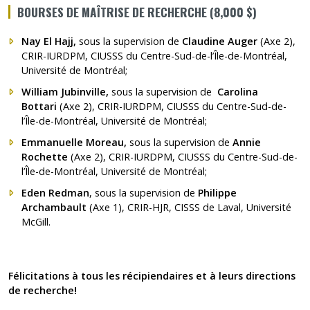
BOURSES DE MAÎTRISE DE RECHERCHE (8,000 $)
Nay El Hajj
,
sous la supervision de
Claudine Auger
(Axe 2),
CRIR-IURDPM, CIUSSS du Centre-Sud-de-l’Île-de-Montréal,
Université de Montréal;
William Jubinville,
sous la supervision de
Carolina
Bottari
(Axe 2), CRIR-IURDPM, CIUSSS du Centre-Sud-de-
l’Île-de-Montréal, Université de Montréal;
Emmanuelle Moreau,
sous la supervision de
Annie
Rochette
(Axe 2), CRIR-IURDPM, CIUSSS du Centre-Sud-de-
l’Île-de-Montréal, Université de Montréal;
Eden Redman
, sous la supervision de
Philippe
Archambault
(Axe 1), CRIR-HJR, CISSS de Laval, Université
McGill.
Félicitations à tous les récipiendaires et à leurs directions
de recherche!