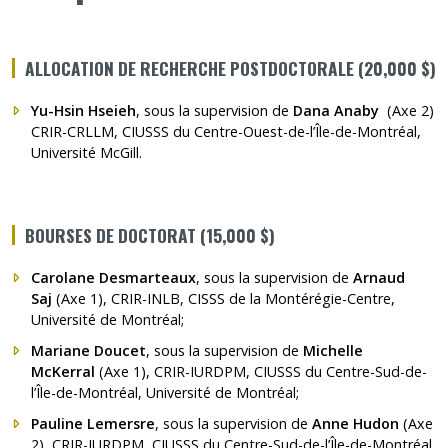
ALLOCATION DE RECHERCHE POSTDOCTORALE (20,000 $)
Yu-Hsin Hseieh
, sous la supervision de
Dana Anaby
(Axe 2)
CRIR-CRLLM, CIUSSS du Centre-Ouest-de-l’Île-de-Montréal,
Université McGill.
BOURSES DE DOCTORAT (15,000 $)
Carolane Desmarteaux
, sous la supervision de
Arnaud
Saj
(Axe 1), CRIR-INLB, CISSS de la Montérégie-Centre,
Université de Montréal;
Mariane Doucet
, sous la supervision de
Michelle
McKerral
(Axe 1), CRIR-IURDPM, CIUSSS du Centre-Sud-de-
l’Île-de-Montréal, Université de Montréal;
Pauline Lemersre
, sous la supervision de
Anne Hudon
(Axe
2), CRIR-IURDPM, CIUSSS du Centre-Sud-de-l’Île-de-Montréal,