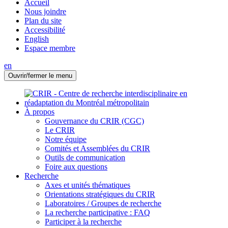
Accueil
Nous joindre
Plan du site
Accessibilité
English
Espace membre
en
Ouvrir/fermer le menu
À propos
Gouvernance du CRIR (CGC)
Le CRIR
Notre équipe
Comités et Assemblées du CRIR
Outils de communication
Foire aux questions
Recherche
Axes et unités thématiques
Orientations stratégiques du CRIR
Laboratoires / Groupes de recherche
La recherche participative : FAQ
Participer à la recherche