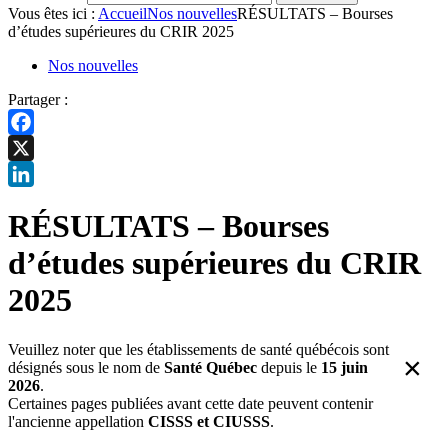
Vous êtes ici :
Accueil
Nos nouvelles
RÉSULTATS – Bourses
d’études supérieures du CRIR 2025
Nos nouvelles
Partager :
Facebook
X
LinkedIn
RÉSULTATS – Bourses
d’études supérieures du CRIR
2025
Veuillez noter que les établissements de santé québécois sont
×
désignés sous le nom de
Santé Québec
depuis le
15 juin
2026
.
Certaines pages publiées avant cette date peuvent contenir
l'ancienne appellation
CISSS et CIUSSS
.