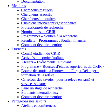
Documentation
Membres
Chercheurs réguliers
Chercheurs associés
Chercheurs honoraires
Cliniciens/intervenants/gestionnaires
Professionnels de recherche
Nominations au CRIR
Programmes – Soutien à la recherche
Résultats – Programmes : Soutien financier
Comment devenir membre
Étudiants
Comité étudiant du CRIR
Activités du comité étudiant
Ateliers – Événements | Étudiant
Programme « Bourses d’études supérieures du CRIR »
Bourse de soutien à l’innovation Forget-Bélanger –
formation de la relève
Carrefour des savoirs : pour la relève en santé et
services sociaux
Faire un stage de recherche
Étudiants internationaux
Comment devenir membre
Partageons nos savoirs
Ateliers et conférences