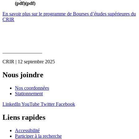
(pdf)
(pdf)
En savoir plus sur le programme de Bourses d’études supérieures du
CRIR
________________
CRIR | 12 septembre 2025
Nous joindre
Nos coordonnées
Stationnement
LinkedIn
YouTube
Twitter
Facebook
Liens rapides
Accessibilité
Participer à la recherche