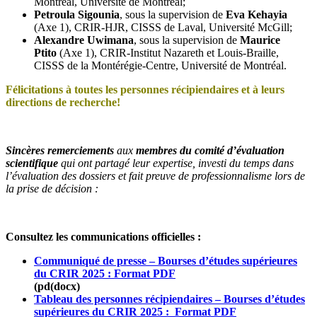
Montréal, Université de Montréal;
Petroula Sigounia
, sous la supervision de
Eva Kehayia
(Axe 1), CRIR-HJR, CISSS de Laval, Université McGill;
Alexandre Uwimana
, sous la supervision de
Maurice
Ptito
(Axe 1), CRIR-Institut Nazareth et Louis-Braille,
CISSS de la Montérégie-Centre, Université de Montréal.
Félicitations à toutes les personnes récipiendaires
et à leurs
directions de recherche!
Sincères remerciements
aux
membres du comité d’évaluation
scientifique
qui ont partagé leur expertise, investi du temps dans
l’évaluation des dossiers et fait preuve de professionnalisme lors de
la prise de décision :
Consultez les communications officielles :
Communiqué de presse – Bourses d’études supérieures
du CRIR 2025 : Format PDF
(pd
(docx)
Tableau des personnes récipiendaires – Bourses d’études
supérieures du CRIR 2025 : Format PDF