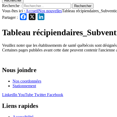
Rechercher
Recherche :
Rechercher
Vous êtes ici :
Accueil
Nos nouvelles
Tableau récipiendaires_Subventi
Facebook
X
LinkedIn
Partager :
Tableau récipiendaires_Subvent
Veuillez noter que les établissements de santé québécois sont désigné
Certaines pages publiées avant cette date peuvent contenir l'ancienne 
Nous joindre
Nos coordonnées
Stationnement
LinkedIn
YouTube
Twitter
Facebook
Liens rapides
Accessibilité