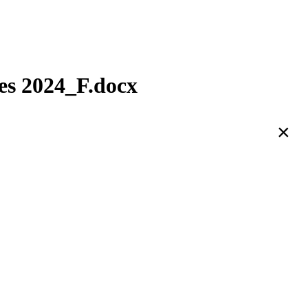
es 2024_F.docx
×