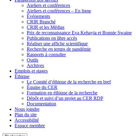
Ateliers et conférences
Ateliers et conférences – En ligne
Événements
CRIR Branché
CRIR et les Médias
Prix de reconnaissance Eva Kehayia et Bonnie Swaine
Publications en libre accès
Réaliser une affiche scientifique
Recherche en temps de pandémie
Rapports à consulter
Outils
Archives
Emplois et stages
Éthique
Le Comité d’éthique de la recherche en bref
Équipe du CER
Formation en éthique de la recherche
Dépôt et suivi d’un projet au CER RDP
Documentation
Nous joindre
Plan du site
Accessibilité
Espace membre