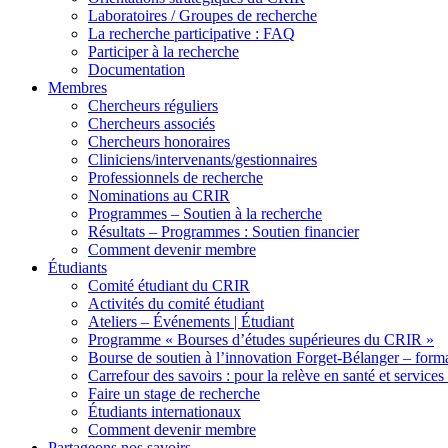
Laboratoires / Groupes de recherche
La recherche participative : FAQ
Participer à la recherche
Documentation
Membres
Chercheurs réguliers
Chercheurs associés
Chercheurs honoraires
Cliniciens/intervenants/gestionnaires
Professionnels de recherche
Nominations au CRIR
Programmes – Soutien à la recherche
Résultats – Programmes : Soutien financier
Comment devenir membre
Étudiants
Comité étudiant du CRIR
Activités du comité étudiant
Ateliers – Événements | Étudiant
Programme « Bourses d’études supérieures du CRIR »
Bourse de soutien à l’innovation Forget-Bélanger – forma
Carrefour des savoirs : pour la relève en santé et services
Faire un stage de recherche
Étudiants internationaux
Comment devenir membre
Partageons nos savoirs