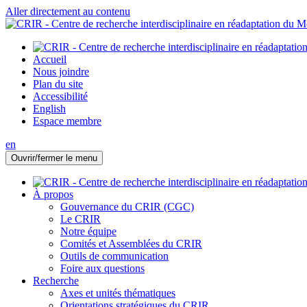
Aller directement au contenu
Accueil
Nous joindre
Plan du site
Accessibilité
English
Espace membre
en
Ouvrir/fermer le menu
À propos
Gouvernance du CRIR (CGC)
Le CRIR
Notre équipe
Comités et Assemblées du CRIR
Outils de communication
Foire aux questions
Recherche
Axes et unités thématiques
Orientations stratégiques du CRIR