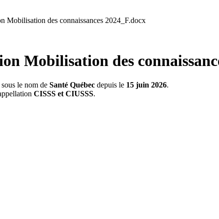
on Mobilisation des connaissances 2024_F.docx
ion Mobilisation des connaissanc
s sous le nom de
Santé Québec
depuis le
15 juin 2026
.
appellation
CISSS et CIUSSS
.