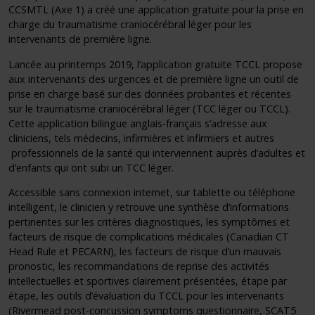
CCSMTL (Axe 1) a créé une application gratuite pour la prise en
charge du traumatisme craniocérébral léger pour les
intervenants de première ligne.
Lancée au printemps 2019, l’application gratuite TCCL propose
aux intervenants des urgences et de première ligne un outil de
prise en charge basé sur des données probantes et récentes
sur le traumatisme craniocérébral léger (TCC léger ou TCCL).
Cette application bilingue anglais-français s’adresse aux
cliniciens, tels médecins, infirmières et infirmiers et autres
professionnels de la santé qui interviennent auprès d’adultes et
d’enfants qui ont subi un TCC léger.
Accessible sans connexion internet, sur tablette ou téléphone
intelligent, le clinicien y retrouve une synthèse d’informations
pertinentes sur les critères diagnostiques, les symptômes et
facteurs de risque de complications médicales (Canadian CT
Head Rule et PECARN), les facteurs de risque d’un mauvais
pronostic, les recommandations de reprise des activités
intellectuelles et sportives clairement présentées, étape par
étape, les outils d’évaluation du TCCL pour les intervenants
(Rivermead post-concussion symptoms questionnaire, SCAT5