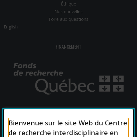
Éthique
Nos nouvelles
Foire aux questions
English
FINANCEMENT
AFFILIATIONS UNIVERSITAIRES
Bienvenue sur le site Web du Centre
de recherche interdisciplinaire en