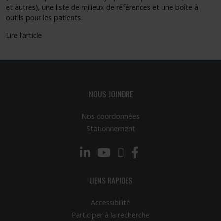
et autres), une liste de milieux de références et une boîte à
outils pour les patients.
Lire l’article
NOUS JOINDRE
Nos coordonnées
Stationnement
LinkedIn
YouTube
Twitter
Facebook
LIENS RAPIDES
Accessibilité
Participer à la recherche