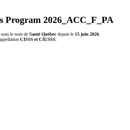
ps Program 2026_ACC_F_PA
s sous le nom de
Santé Québec
depuis le
15 juin 2026
.
appellation
CISSS et CIUSSS
.