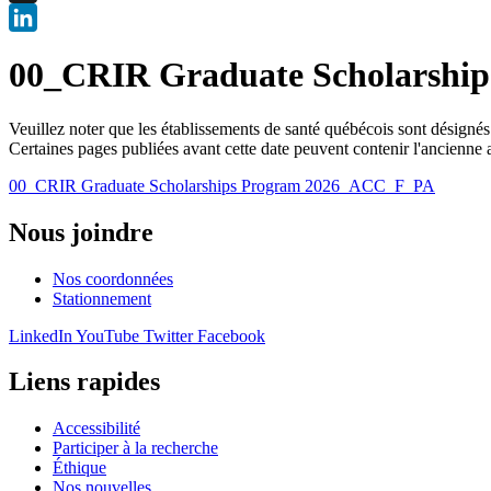
X
LinkedIn
00_CRIR Graduate Scholarshi
Veuillez noter que les établissements de santé québécois sont désigné
Certaines pages publiées avant cette date peuvent contenir l'ancienne 
00_CRIR Graduate Scholarships Program 2026_ACC_F_PA
Nous joindre
Nos coordonnées
Stationnement
LinkedIn
YouTube
Twitter
Facebook
Liens rapides
Accessibilité
Participer à la recherche
Éthique
Nos nouvelles