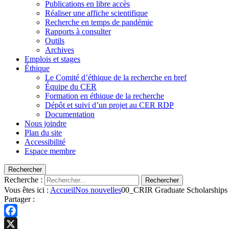
Publications en libre accès
Réaliser une affiche scientifique
Recherche en temps de pandémie
Rapports à consulter
Outils
Archives
Emplois et stages
Éthique
Le Comité d’éthique de la recherche en bref
Équipe du CER
Formation en éthique de la recherche
Dépôt et suivi d’un projet au CER RDP
Documentation
Nous joindre
Plan du site
Accessibilité
Espace membre
Rechercher
Recherche :
Rechercher
Vous êtes ici :
Accueil
Nos nouvelles
00_CRIR Graduate Scholarshi
Partager :
Facebook