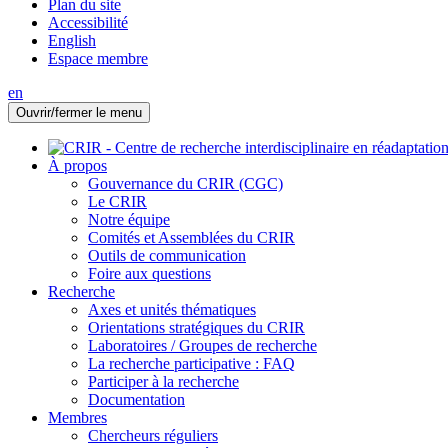
Plan du site
Accessibilité
English
Espace membre
en
Ouvrir/fermer le menu
À propos
Gouvernance du CRIR (CGC)
Le CRIR
Notre équipe
Comités et Assemblées du CRIR
Outils de communication
Foire aux questions
Recherche
Axes et unités thématiques
Orientations stratégiques du CRIR
Laboratoires / Groupes de recherche
La recherche participative : FAQ
Participer à la recherche
Documentation
Membres
Chercheurs réguliers