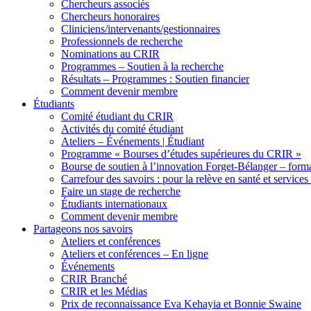
Chercheurs associés
Chercheurs honoraires
Cliniciens/intervenants/gestionnaires
Professionnels de recherche
Nominations au CRIR
Programmes – Soutien à la recherche
Résultats – Programmes : Soutien financier
Comment devenir membre
Étudiants
Comité étudiant du CRIR
Activités du comité étudiant
Ateliers – Événements | Étudiant
Programme « Bourses d’études supérieures du CRIR »
Bourse de soutien à l’innovation Forget-Bélanger – forma
Carrefour des savoirs : pour la relève en santé et services
Faire un stage de recherche
Étudiants internationaux
Comment devenir membre
Partageons nos savoirs
Ateliers et conférences
Ateliers et conférences – En ligne
Événements
CRIR Branché
CRIR et les Médias
Prix de reconnaissance Eva Kehayia et Bonnie Swaine