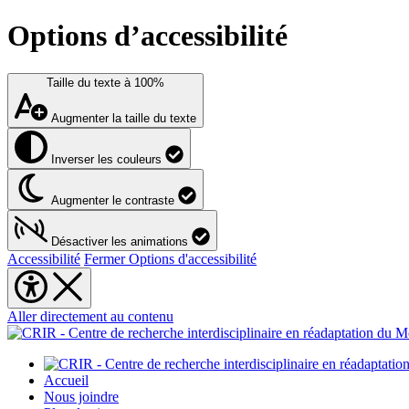
Options d’accessibilité
Taille du texte à
100%
Augmenter la taille du texte
Inverser les couleurs
Augmenter le contraste
Désactiver les animations
Accessibilité
Fermer Options d'accessibilité
Aller directement au contenu
Accueil
Nous joindre