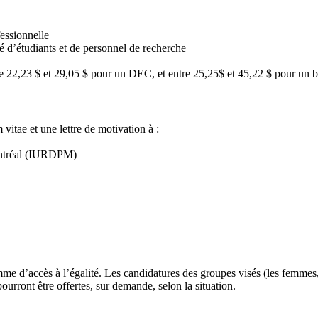
fessionnelle
 d’étudiants et de personnel de recherche
tre 22,23 $ et 29,05 $ pour un DEC, et entre 25,25$ et 45,22 $ pour un 
 vitae et une lettre de motivation à :
Montréal (IURDPM)
d’accès à l’égalité. Les candidatures des groupes visés (les femmes, le
rront être offertes, sur demande, selon la situation.