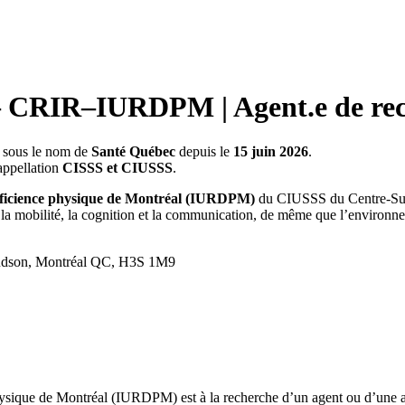
RIR–IURDPM | Agent.e de rec
s sous le nom de
Santé Québec
depuis le
15 juin 2026
.
appellation
CISSS et CIUSSS
.
 déficience physique de Montréal (IURDPM)
du CIUSSS du Centre-Sud
la mobilité, la cognition et la communication, de même que l’environne
Hudson, Montréal QC, H3S 1M9
e physique de Montréal (IURDPM) est à la recherche d’un agent ou d’une a