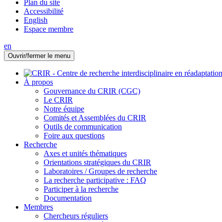
Plan du site
Accessibilité
English
Espace membre
en
Ouvrir/fermer le menu
À propos
Gouvernance du CRIR (CGC)
Le CRIR
Notre équipe
Comités et Assemblées du CRIR
Outils de communication
Foire aux questions
Recherche
Axes et unités thématiques
Orientations stratégiques du CRIR
Laboratoires / Groupes de recherche
La recherche participative : FAQ
Participer à la recherche
Documentation
Membres
Chercheurs réguliers