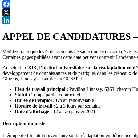
Facebook
X
LinkedIn
APPEL DE CANDIDATURES – C
Veuillez noter que les établissements de santé québécois sont désigné
Certaines pages publiées avant cette date peuvent contenir l'ancienne 
Au sein du CRIR, l
’Institut universitaire sur la réadaptation en
développement de connaissances et de pratiques dans les créneaux de 
Gingras, Lindsay et Laurier du CCSMTL.
Lieu de travail principal :
Pavillon Lindsay, 6363, chemin 
Statut :
Temps partiel contractuel
Durée de l’emploi :
Un an renouvelable
Horaire de travail :
2 à 3 jours par semaine
Date d’affichage :
12 au 26 janvier 2021
Description du poste
L’équipe de l’Institut universitaire sur la réadaptation en déficienc