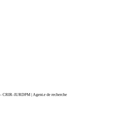
RIR–IURDPM | Agent.e de recherche