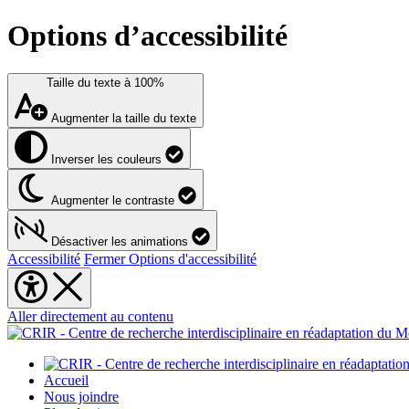
Options d’accessibilité
Taille du texte à
100%
Augmenter la taille du texte
Inverser les couleurs
Augmenter le contraste
Désactiver les animations
Accessibilité
Fermer Options d'accessibilité
Aller directement au contenu
Accueil
Nous joindre