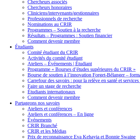
Chercheurs associés
Chercheurs honoraires
Cliniciens/intervenants/gestionnaires
Professionnels de recherche
Nominations au CRIR
Programmes – Soutien à la recherche
Résultats – Programmes : Soutien financier
Comment devenir membre
Étudiants
Comité étudiant du CRIR
Activités du comité étudiant
Ateliers – Événements | Étudiant
Programme « Bourses d’études supérieures du CRIR »
Bourse de soutien à l’innovation Forget-Bélanger – forma
Carrefour des savoirs : pour la relève en santé et services
Faire un stage de recherche
Étudiants internationaux
Comment devenir membre
Partageons nos savoirs
Ateliers et conférences
Ateliers et conférences – En ligne
Événements
CRIR Branché
CRIR et les Médias
Prix de reconnaissance Eva Kehayia et Bonnie Swaine