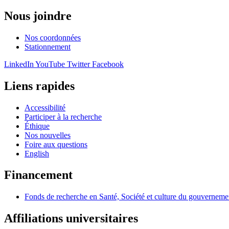
Nous joindre
Nos coordonnées
Stationnement
LinkedIn
YouTube
Twitter
Facebook
Liens rapides
Accessibilité
Participer à la recherche
Éthique
Nos nouvelles
Foire aux questions
English
Financement
Fonds de recherche en Santé, Société et culture du gouvernem
Affiliations universitaires