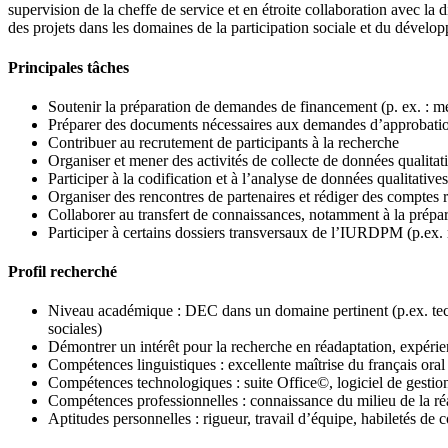
supervision de la cheffe de service et en étroite collaboration avec l
des projets dans les domaines de la participation sociale et du dévelo
Principales tâches
Soutenir la préparation de demandes de financement (p. ex. : me
Préparer des documents nécessaires aux demandes d’approbatio
Contribuer au recrutement de participants à la recherche
Organiser et mener des activités de collecte de données qualitat
Participer à la codification et à l’analyse de données qualitatives
Organiser des rencontres de partenaires et rédiger des comptes 
Collaborer au transfert de connaissances, notamment à la préparat
Participer à certains dossiers transversaux de l’IURDPM (p.ex. r
Profil recherché
Niveau académique : DEC dans un domaine pertinent (p.ex. techn
sociales)
Démontrer un intérêt pour la recherche en réadaptation, expérie
Compétences linguistiques : excellente maîtrise du français oral 
Compétences technologiques : suite Office©, logiciel de gestion 
Compétences professionnelles : connaissance du milieu de la ré
Aptitudes personnelles : rigueur, travail d’équipe, habiletés de