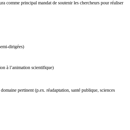
aura comme principal mandat de soutenir les chercheurs pour réaliser
semi-dirigées)
on à l’animation scientifique)
omaine pertinent (p.ex. réadaptation, santé publique, sciences