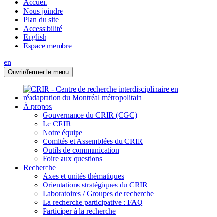
Accueil
Nous joindre
Plan du site
Accessibilité
English
Espace membre
en
Ouvrir/fermer le menu
À propos
Gouvernance du CRIR (CGC)
Le CRIR
Notre équipe
Comités et Assemblées du CRIR
Outils de communication
Foire aux questions
Recherche
Axes et unités thématiques
Orientations stratégiques du CRIR
Laboratoires / Groupes de recherche
La recherche participative : FAQ
Participer à la recherche