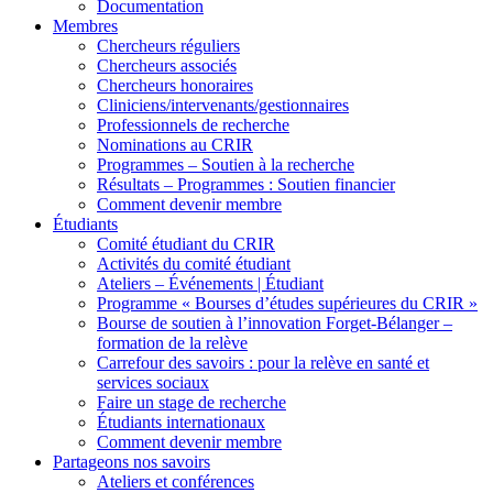
Documentation
Membres
Chercheurs réguliers
Chercheurs associés
Chercheurs honoraires
Cliniciens/intervenants/gestionnaires
Professionnels de recherche
Nominations au CRIR
Programmes – Soutien à la recherche
Résultats – Programmes : Soutien financier
Comment devenir membre
Étudiants
Comité étudiant du CRIR
Activités du comité étudiant
Ateliers – Événements | Étudiant
Programme « Bourses d’études supérieures du CRIR »
Bourse de soutien à l’innovation Forget-Bélanger –
formation de la relève
Carrefour des savoirs : pour la relève en santé et
services sociaux
Faire un stage de recherche
Étudiants internationaux
Comment devenir membre
Partageons nos savoirs
Ateliers et conférences