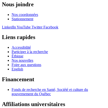
Nous joindre
Nos coordonnées
Stationnement
LinkedIn
YouTube
Twitter
Facebook
Liens rapides
Accessibilité
Participer à la recherche
Éthique
Nos nouvelles
Foire aux questions
English
Financement
Fonds de recherche en Santé, Société et culture du
gouvernement du Québec
Affiliations universitaires