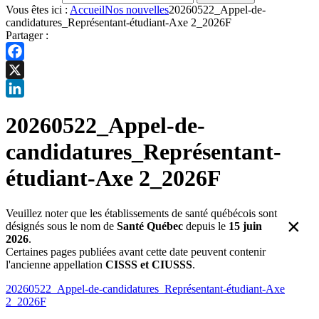
Vous êtes ici :
Accueil
Nos nouvelles
20260522_Appel-de-
candidatures_Représentant-étudiant-Axe 2_2026F
Partager :
Facebook
X
LinkedIn
20260522_Appel-de-
candidatures_Représentant-
étudiant-Axe 2_2026F
Veuillez noter que les établissements de santé québécois sont
×
désignés sous le nom de
Santé Québec
depuis le
15 juin
2026
.
Certaines pages publiées avant cette date peuvent contenir
l'ancienne appellation
CISSS et CIUSSS
.
20260522_Appel-de-candidatures_Représentant-étudiant-Axe
2_2026F