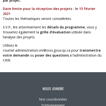
par projet.
Date limite pour la réception des projets : le 15 février
2021
Toutes les thématiques seront considérées.
S.V.P., lire attentivement les
détails du programme
, vous y
trouverez également la
grille d’évaluation
utilisée dans
l’analyse des projets.
Utilisez le
courriel
administration.crir@ssss.gouv.qc.ca
pour
transmettre
votre demande
ou
poser des questions
à
l’administration du
CRIR.
NOUS JOINDRE
Nos coordonnées
Stationnement