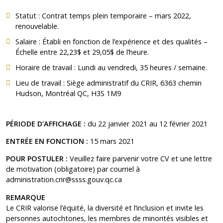
Statut : Contrat temps plein temporaire – mars 2022,
renouvelable.
Salaire : Établi en fonction de l’expérience et des qualités –
Échelle entre 22,23$ et 29,05$ de l’heure.
Horaire de travail : Lundi au vendredi, 35 heures / semaine.
Lieu de travail : Siège administratif du CRIR, 6363 chemin
Hudson, Montréal QC, H3S 1M9
PÉRIODE D’AFFICHAGE :
du 22 janvier 2021 au 12 février 2021
ENTRÉE EN FONCTION :
15 mars 2021
POUR POSTULER :
Veuillez faire parvenir votre CV et une lettre
de motivation (obligatoire) par courriel à
administration.crir@ssss.gouv.qc.ca
REMARQUE
Le CRIR valorise l’équité, la diversité et l’inclusion et invite les
personnes autochtones, les membres de minorités visibles et