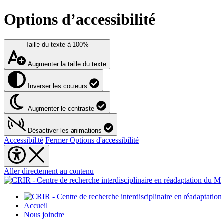
Options d’accessibilité
Taille du texte à
100%
Augmenter la taille du texte
Inverser les couleurs
Augmenter le contraste
Désactiver les animations
Accessibilité
Fermer Options d'accessibilité
Aller directement au contenu
Accueil
Nous joindre