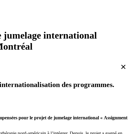
e jumelage international
Montréal
×
’internationalisation des programmes.
ompensées pour le projet de jumelage international « Assignment
hérapie nord-américain à l’intégrer. Depuis, le projet a gagné en