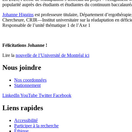
popularité auprès des étudiants et étudiantes du continuum baccalauréa
Johanne Higgins
est professeure titulaire, Département d’ergothérapie
Chercheure, CRIR—Institut universitaire sur la réadaptation en dé
Responsable de l’unité thématique 1 de l’Axe 1
Félicitations Johanne !
Lire la
nouvelle de l’Université de Montréal ici
Nous joindre
Nos coordonnées
Stationnement
LinkedIn
YouTube
Twitter
Facebook
Liens rapides
Accessibilité
Participer à la recherche
Éthique