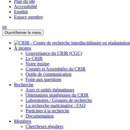
Plan du site
Accessibilité
English
Espace membre
en
Ouvrir/fermer le menu
À propos
Gouvernance du CRIR (CGC)
Le CRIR
Notre équipe
Comités et Assemblées du CRIR
Outils de communication
Foire aux questions
Recherche
Axes et unités thématiques
Orientations stratégiques du CRIR
Laboratoires / Groupes de recherche
La recherche participative : FAQ
Participer à la recherche
Documentation
Membres
Chercheurs réguliers