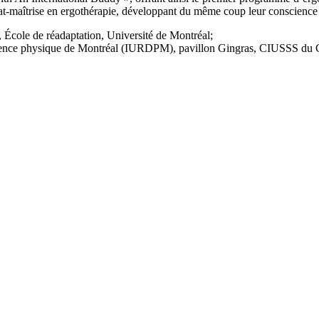
t-maîtrise en ergothérapie, développant du même coup leur conscience int
, École de réadaptation, Université de Montréal;
ficience physique de Montréal (IURDPM), pavillon Gingras, CIUSSS d