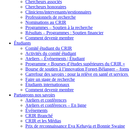
Chercheurs associés
Chercheurs honoraires
Cliniciens/intervenants/gestionnaires
Professionnels de recherche
Nominations au CRIR
Programmes – Soutien à la recherche
Résultats – Programmes : Soutien financier
Comment devenir membre
Étudiants
Comité étudiant du CRIR
Activités du comité étudiant
Ateliers – Événements | Étudiant
Programme « Bourses d’études supérieures du CRIR »
Bourse de soutien à l’innovation Forget-Bélanger – forma
Carrefour des savoirs : pour la relève en santé et services
Faire un stage de recherche
Étudiants internationaux
Comment devenir membre
Partageons nos savoirs
Ateliers et conférences
Ateliers et conférences – En ligne
Événements
CRIR Branché
CRIR et les Médias
Prix de reconnaissance Eva Kehayia et Bonnie Swaine