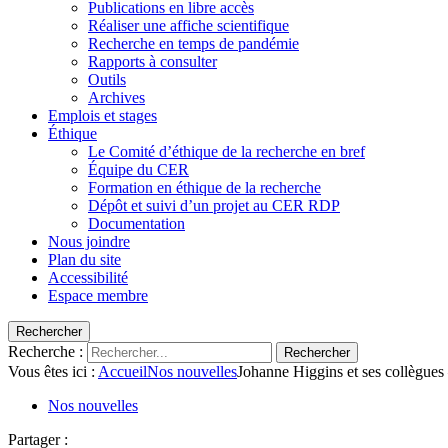
Publications en libre accès
Réaliser une affiche scientifique
Recherche en temps de pandémie
Rapports à consulter
Outils
Archives
Emplois et stages
Éthique
Le Comité d’éthique de la recherche en bref
Équipe du CER
Formation en éthique de la recherche
Dépôt et suivi d’un projet au CER RDP
Documentation
Nous joindre
Plan du site
Accessibilité
Espace membre
Rechercher
Recherche :
Rechercher
Vous êtes ici :
Accueil
Nos nouvelles
Johanne Higgins et ses collègues
Nos nouvelles
Partager :