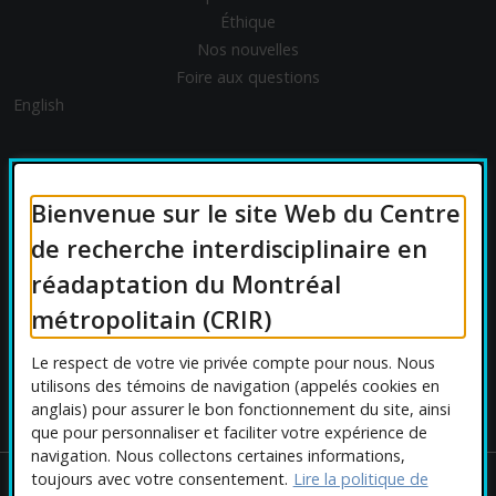
Éthique
Nos nouvelles
Foire aux questions
English
FINANCEMENT
Bienvenue sur le site Web du Centre
de recherche interdisciplinaire en
réadaptation du Montréal
AFFILIATIONS UNIVERSITAIRES
métropolitain (CRIR)
Le respect de votre vie privée compte pour nous. Nous
utilisons des témoins de navigation (appelés cookies en
anglais) pour assurer le bon fonctionnement du site, ainsi
que pour personnaliser et faciliter votre expérience de
navigation. Nous collectons certaines informations,
toujours avec votre consentement.
Lire la politique de
Copyright © 2026 CRIR . Tous droits réservés.