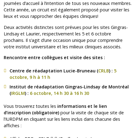
journées d’accueil à l’intention de tous ses nouveaux membres.
Cette année, un circuit est également proposé pour visiter les
lieux et vous rapprocher des équipes cliniques!
Deux activités distinctes sont prévues pour les sites Gingras-
Lindsay et Laurier, respectivement les 5 et 6 octobre
prochains. Il s’agit d’une occasion unique pour comprendre
votre institut universitaire et les milieux cliniques associés.
Rencontre entre collègues et visite des sites :
Centre de réadaptation Lucie-Bruneau (
CRLB
) :
5
octobre, 9 h à
11 h
Institut de réadaptation Gingras-Lindsay de Montréal
(
IRGLM
) :
6 octobre, 14 h 30 à 16 h 30
Vous trouverez toutes les
informations et le lien
d’inscription (obligatoire)
pour la visite de chaque site de
l’IURDPM en cliquant sur les liens inclus dans chacune des
affiches :