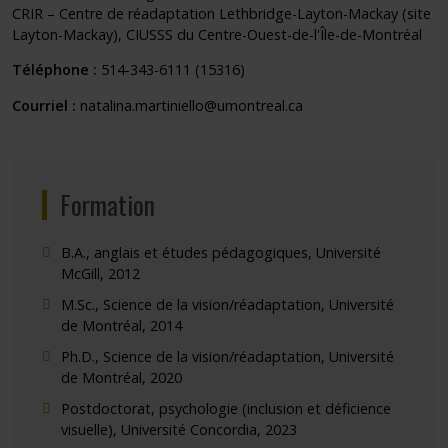
CRIR – Centre de réadaptation Lethbridge-Layton-Mackay (site
Layton-Mackay), CIUSSS du Centre-Ouest-de-l'Île-de-Montréal
Téléphone :
514-343-6111 (15316)
Courriel :
natalina.martiniello@umontreal.ca
Formation
B.A., anglais et études pédagogiques, Université
McGill, 2012
M.Sc., Science de la vision/réadaptation, Université
de Montréal, 2014
Ph.D., Science de la vision/réadaptation, Université
de Montréal, 2020
Postdoctorat, psychologie (inclusion et déficience
visuelle), Université Concordia, 2023