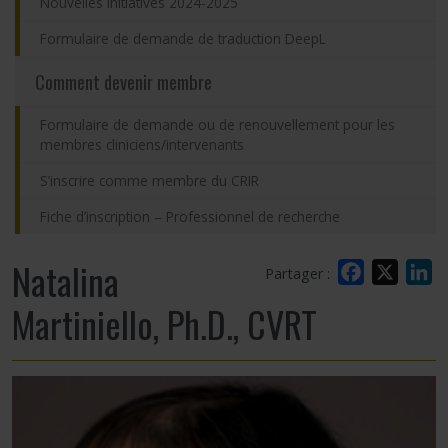
Nouvelles initiatives 2024-2025
Formulaire de demande de traduction DeepL
Comment devenir membre
Formulaire de demande ou de renouvellement pour les
membres cliniciens/intervenants
S’inscrire comme membre du CRIR
Fiche d’inscription – Professionnel de recherche
Natalina
Facebook
X
L
Partager :
Martiniello, Ph.D., CVRT