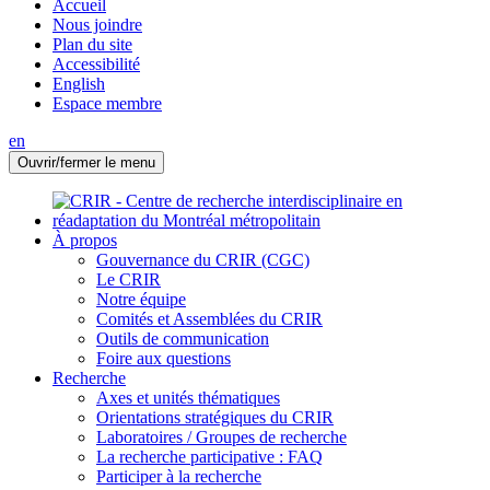
Accueil
Nous joindre
Plan du site
Accessibilité
English
Espace membre
en
Ouvrir/fermer le menu
À propos
Gouvernance du CRIR (CGC)
Le CRIR
Notre équipe
Comités et Assemblées du CRIR
Outils de communication
Foire aux questions
Recherche
Axes et unités thématiques
Orientations stratégiques du CRIR
Laboratoires / Groupes de recherche
La recherche participative : FAQ
Participer à la recherche