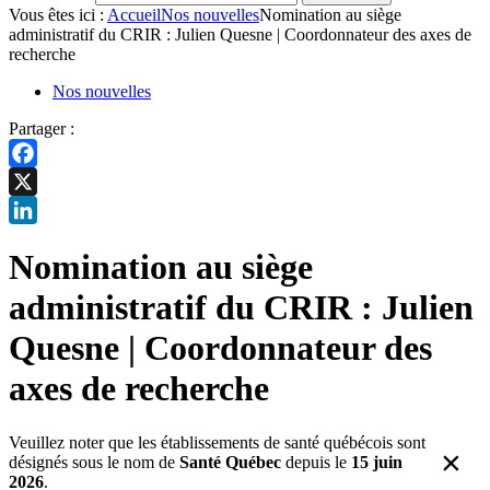
Vous êtes ici :
Accueil
Nos nouvelles
Nomination au siège
administratif du CRIR : Julien Quesne | Coordonnateur des axes de
recherche
Nos nouvelles
Partager :
Facebook
X
LinkedIn
Nomination au siège
administratif du CRIR : Julien
Quesne | Coordonnateur des
axes de recherche
Veuillez noter que les établissements de santé québécois sont
×
désignés sous le nom de
Santé Québec
depuis le
15 juin
2026
.