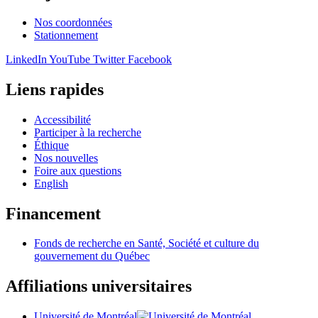
Nos coordonnées
Stationnement
LinkedIn
YouTube
Twitter
Facebook
Liens rapides
Accessibilité
Participer à la recherche
Éthique
Nos nouvelles
Foire aux questions
English
Financement
Fonds de recherche en Santé, Société et culture du
gouvernement du Québec
Affiliations universitaires
Université de Montréal