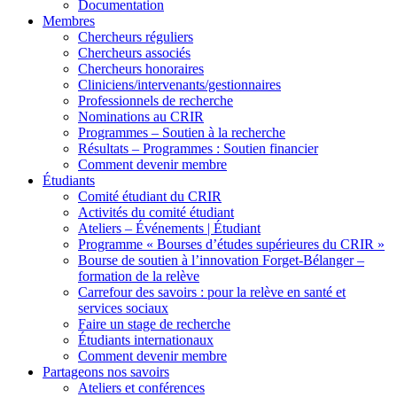
Documentation
Membres
Chercheurs réguliers
Chercheurs associés
Chercheurs honoraires
Cliniciens/intervenants/gestionnaires
Professionnels de recherche
Nominations au CRIR
Programmes – Soutien à la recherche
Résultats – Programmes : Soutien financier
Comment devenir membre
Étudiants
Comité étudiant du CRIR
Activités du comité étudiant
Ateliers – Événements | Étudiant
Programme « Bourses d’études supérieures du CRIR »
Bourse de soutien à l’innovation Forget-Bélanger –
formation de la relève
Carrefour des savoirs : pour la relève en santé et
services sociaux
Faire un stage de recherche
Étudiants internationaux
Comment devenir membre
Partageons nos savoirs
Ateliers et conférences