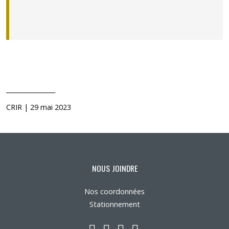
________________
CRIR | 29 mai 2023
NOUS JOINDRE
Nos coordonnées
Stationnement
LinkedIn
YouTube
Twitter
Facebook