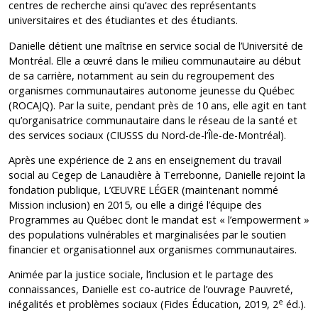
centres de recherche ainsi qu’avec des représentants
universitaires et des étudiantes et des étudiants.
Danielle détient une maîtrise en service social de l’Université de
Montréal. Elle a œuvré dans le milieu communautaire au début
de sa carrière, notamment au sein du regroupement des
organismes communautaires autonome jeunesse du Québec
(ROCAJQ). Par la suite, pendant près de 10 ans, elle agit en tant
qu’organisatrice communautaire dans le réseau de la santé et
des services sociaux (CIUSSS du Nord-de-l’Île-de-Montréal).
Après une expérience de 2 ans en enseignement du travail
social au Cegep de Lanaudière à Terrebonne, Danielle rejoint la
fondation publique, L’ŒUVRE LÉGER (maintenant nommé
Mission inclusion) en 2015, ou elle a dirigé l’équipe des
Programmes au Québec dont le mandat est « l’empowerment »
des populations vulnérables et marginalisées par le soutien
financier et organisationnel aux organismes communautaires.
Animée par la justice sociale, l’inclusion et le partage des
connaissances, Danielle est co-autrice de l’ouvrage Pauvreté,
e
inégalités et problèmes sociaux (Fides Éducation, 2019, 2
éd.).