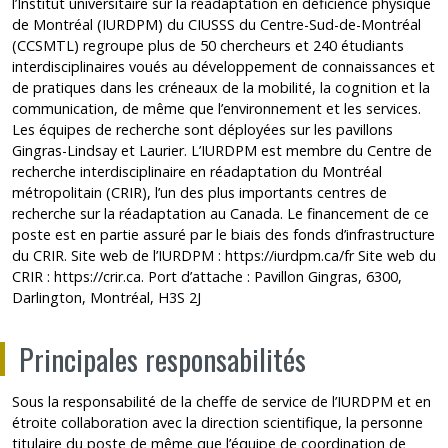
l’Institut universitaire sur la réadaptation en déficience physique
de Montréal (IURDPM) du CIUSSS du Centre-Sud-de-Montréal
(CCSMTL) regroupe plus de 50 chercheurs et 240 étudiants
interdisciplinaires voués au développement de connaissances et
de pratiques dans les créneaux de la mobilité, la cognition et la
communication, de même que l’environnement et les services.
Les équipes de recherche sont déployées sur les pavillons
Gingras-Lindsay et Laurier. L’IURDPM est membre du Centre de
recherche interdisciplinaire en réadaptation du Montréal
métropolitain (CRIR), l’un des plus importants centres de
recherche sur la réadaptation au Canada. Le financement de ce
poste est en partie assuré par le biais des fonds d’infrastructure
du CRIR. Site web de l’IURDPM :
https://iurdpm.ca/fr
Site web du
CRIR :
https://crir.ca
. Port d’attache : Pavillon Gingras, 6300,
Darlington, Montréal, H3S 2J
Principales responsabilités
Sous la responsabilité de la cheffe de service de l’IURDPM et en
étroite collaboration avec la direction scientifique, la personne
titulaire du poste de même que l’équipe de coordination de