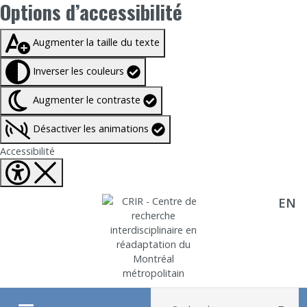
Options d’accessibilité
Taille du texte à
100%
Augmenter la taille du texte
Inverser les couleurs
Augmenter le contraste
Désactiver les animations
Fermer Options d'accessibilité
Accessibilité
EN
Aller directement au contenu
Recherche :