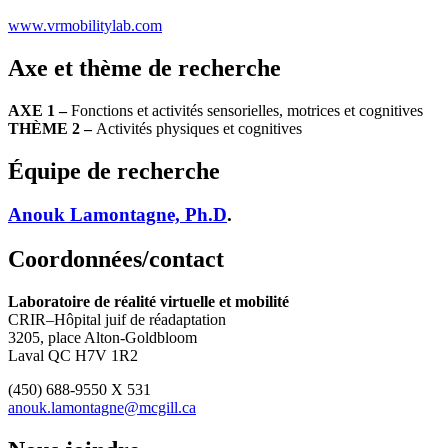
www.vrmobilitylab.com
Axe et thème de recherche
AXE 1 –
Fonctions et activités sensorielles, motrices et cognitives
THÈME 2 –
Activités physiques et cognitives
Équipe de recherche
Anouk Lamontagne, Ph.D
.
Coordonnées/contact
Laboratoire de réalité virtuelle et mobilité
CRIR–Hôpital juif de réadaptation
3205, place Alton-Goldbloom
Laval QC H7V 1R2
(450) 688-9550 X 531
anouk.lamontagne@mcgill.ca