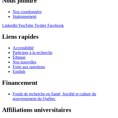
Nous joindre
Nos coordonnées
Stationnement
LinkedIn
YouTube
Twitter
Facebook
Liens rapides
Accessibilité
Participer à la recherche
Éthique
Nos nouvelles
Foire aux questions
English
Financement
Fonds de recherche en Santé, Société et culture du
gouvernement du Québec
Affiliations universitaires