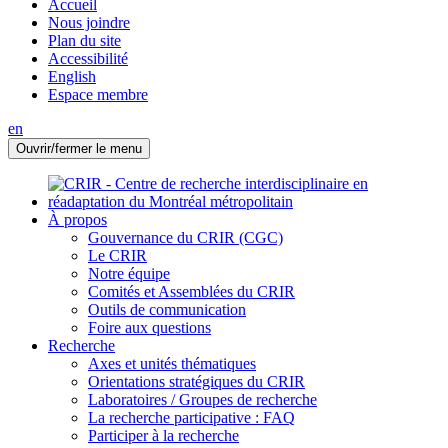
Accueil
Nous joindre
Plan du site
Accessibilité
English
Espace membre
en
Ouvrir/fermer le menu
À propos
Gouvernance du CRIR (CGC)
Le CRIR
Notre équipe
Comités et Assemblées du CRIR
Outils de communication
Foire aux questions
Recherche
Axes et unités thématiques
Orientations stratégiques du CRIR
Laboratoires / Groupes de recherche
La recherche participative : FAQ
Participer à la recherche