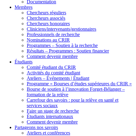
Documentation
Membres
Chercheurs réguliers
Chercheurs associés
Chercheurs honoraires
Cliniciens/intervenants/gestionnaires
Professionnels de recherche
Nominations au CRIR
Programmes – Soutien à la recherche
Résultats – Programmes : Soutien financier
Comment devenir membre
Étudiants
Comité étudiant du CRIR
Activités du comité étudiant
Ateliers – Événements | Étudiant
Programme « Bourses d’études supérieures du CRIR »
Bourse de soutien à l’innovation Forget-Bélanger –
formation de la relève
Carrefour des savoirs : pour la relève en santé et
services sociaux
Faire un stage de recherche
Étudiants internationaux
Comment devenir membre
Partageons nos savoirs
Ateliers et conférences