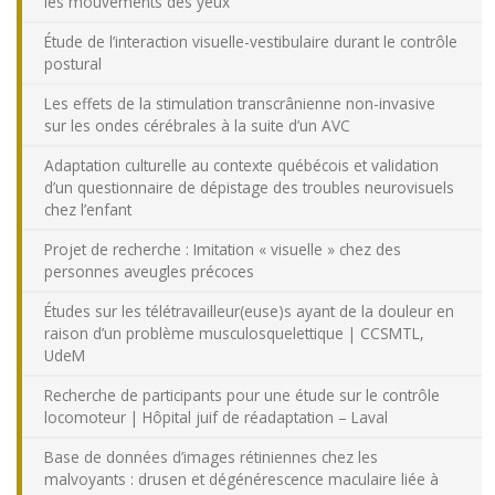
les mouvements des yeux
Étude de l’interaction visuelle-vestibulaire durant le contrôle
postural
Les effets de la stimulation transcrânienne non-invasive
sur les ondes cérébrales à la suite d’un AVC
Adaptation culturelle au contexte québécois et validation
d’un questionnaire de dépistage des troubles neurovisuels
chez l’enfant
Projet de recherche : Imitation « visuelle » chez des
personnes aveugles précoces
Études sur les télétravailleur(euse)s ayant de la douleur en
raison d’un problème musculosquelettique | CCSMTL,
UdeM
Recherche de participants pour une étude sur le contrôle
locomoteur | Hôpital juif de réadaptation – Laval
Base de données d’images rétiniennes chez les
malvoyants : drusen et dégénérescence maculaire liée à