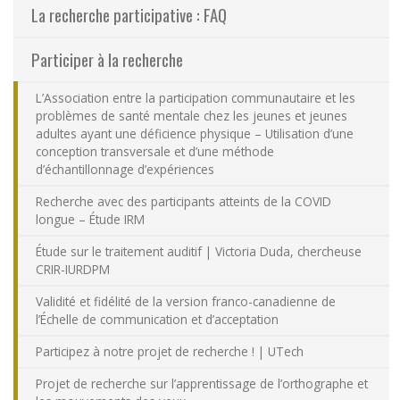
La recherche participative : FAQ
Nous joindre
Participer à la recherche
Plan du site
L’Association entre la participation communautaire et les
problèmes de santé mentale chez les jeunes et jeunes
Accessibilité
adultes ayant une déficience physique – Utilisation d’une
conception transversale et d’une méthode
d’échantillonnage d’expériences
Espace membre
Recherche avec des participants atteints de la COVID
longue – Étude IRM
Étude sur le traitement auditif | Victoria Duda, chercheuse
CRIR-IURDPM
Validité et fidélité de la version franco-canadienne de
l’Échelle de communication et d’acceptation
Participez à notre projet de recherche ! | UTech
Projet de recherche sur l’apprentissage de l’orthographe et