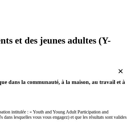
nts et des jeunes adultes (Y-
×
s que dans la communauté, à la maison, au travail et à
ipation intitulée : « Youth and Young Adult Participation and
s dans lesquelles vous vous engagez) et que les résultats sont valides