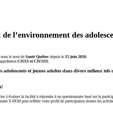
t de l’environnement des adolesce
s sous le nom de
Santé Québec
depuis le
15 juin 2026
.
appellation
CISSS et CIUSSS
.
es adolescents et jeunes adultes dans divers milieux tel
n!
se à évaluer la facilité à répondre à un questionnaire basé sur la partic
 Y-PEM peut refléter votre profil de participation (toutes les activité