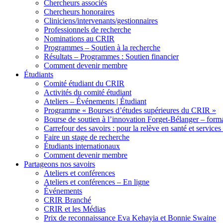
Chercheurs associés
Chercheurs honoraires
Cliniciens/intervenants/gestionnaires
Professionnels de recherche
Nominations au CRIR
Programmes – Soutien à la recherche
Résultats – Programmes : Soutien financier
Comment devenir membre
Étudiants
Comité étudiant du CRIR
Activités du comité étudiant
Ateliers – Événements | Étudiant
Programme « Bourses d’études supérieures du CRIR »
Bourse de soutien à l’innovation Forget-Bélanger – forma
Carrefour des savoirs : pour la relève en santé et services
Faire un stage de recherche
Étudiants internationaux
Comment devenir membre
Partageons nos savoirs
Ateliers et conférences
Ateliers et conférences – En ligne
Événements
CRIR Branché
CRIR et les Médias
Prix de reconnaissance Eva Kehayia et Bonnie Swaine