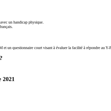
t avec un handicap physique.
français.
et un questionnaire court visant à évaluer la facilité à répondre au Y
?
e 2021