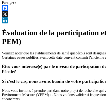
Partager :
Facebook
X
LinkedIn
Évaluation de la participation e
PEM)
Veuillez noter que les établissements de santé québécois sont désigné
Certaines pages publiées avant cette date peuvent contenir l'ancienne 
Êtes-vous intéressé(e) par le niveau de participation d
l’école?
Si c’est le cas, nous avons besoin de votre participatio
Nous vous invitons à prendre part dans notre projet de recherche qui vi
Environment Measure (YPEM) ». Nous voulons valider si le questionnaire
et cohérents.