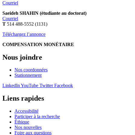
Courriel
Saeideh SHAHIN (étudiante au doctorat)
Courriel
T
514 488-5552 (1131)
Téléchargez l’annonce
COMPENSATION MONÉTAIRE
Nous joindre
Nos coordonnées
Stationnement
LinkedIn
YouTube
Twitter
Facebook
Liens rapides
Accessibilité
Participer à la recherche
Éthique
Nos nouvelles
Foire aux questions