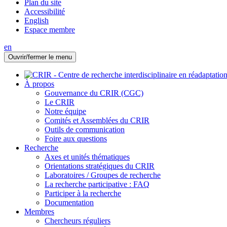
Plan du site
Accessibilité
English
Espace membre
en
Ouvrir/fermer le menu
À propos
Gouvernance du CRIR (CGC)
Le CRIR
Notre équipe
Comités et Assemblées du CRIR
Outils de communication
Foire aux questions
Recherche
Axes et unités thématiques
Orientations stratégiques du CRIR
Laboratoires / Groupes de recherche
La recherche participative : FAQ
Participer à la recherche
Documentation
Membres
Chercheurs réguliers