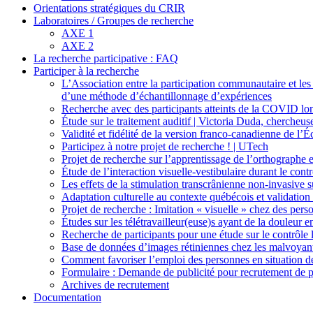
Orientations stratégiques du CRIR
Laboratoires / Groupes de recherche
AXE 1
AXE 2
La recherche participative : FAQ
Participer à la recherche
L’Association entre la participation communautaire et les
d’une méthode d’échantillonnage d’expériences
Recherche avec des participants atteints de la COVID l
Étude sur le traitement auditif | Victoria Duda, cherc
Validité et fidélité de la version franco-canadienne de l
Participez à notre projet de recherche ! | UTech
Projet de recherche sur l’apprentissage de l’orthographe
Étude de l’interaction visuelle-vestibulaire durant le contr
Les effets de la stimulation transcrânienne non-invasive 
Adaptation culturelle au contexte québécois et validation
Projet de recherche : Imitation « visuelle » chez des per
Études sur les télétravailleur(euse)s ayant de la doule
Recherche de participants pour une étude sur le contrôle 
Base de données d’images rétiniennes chez les malvoyants
Comment favoriser l’emploi des personnes en situation de 
Formulaire : Demande de publicité pour recrutement de p
Archives de recrutement
Documentation