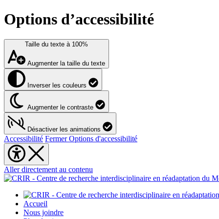
Options d’accessibilité
Taille du texte à
100%
Augmenter la taille du texte
Inverser les couleurs
Augmenter le contraste
Désactiver les animations
Accessibilité
Fermer Options d'accessibilité
Aller directement au contenu
Accueil
Nous joindre