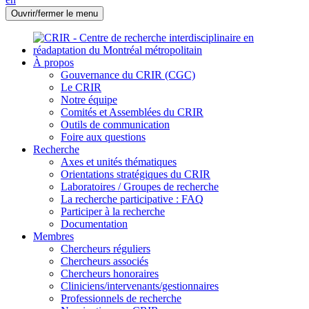
Ouvrir/fermer le menu
À propos
Gouvernance du CRIR (CGC)
Le CRIR
Notre équipe
Comités et Assemblées du CRIR
Outils de communication
Foire aux questions
Recherche
Axes et unités thématiques
Orientations stratégiques du CRIR
Laboratoires / Groupes de recherche
La recherche participative : FAQ
Participer à la recherche
Documentation
Membres
Chercheurs réguliers
Chercheurs associés
Chercheurs honoraires
Cliniciens/intervenants/gestionnaires
Professionnels de recherche