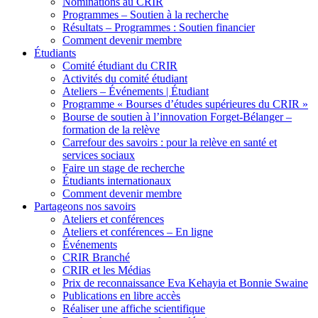
Nominations au CRIR
Programmes – Soutien à la recherche
Résultats – Programmes : Soutien financier
Comment devenir membre
Étudiants
Comité étudiant du CRIR
Activités du comité étudiant
Ateliers – Événements | Étudiant
Programme « Bourses d’études supérieures du CRIR »
Bourse de soutien à l’innovation Forget-Bélanger –
formation de la relève
Carrefour des savoirs : pour la relève en santé et
services sociaux
Faire un stage de recherche
Étudiants internationaux
Comment devenir membre
Partageons nos savoirs
Ateliers et conférences
Ateliers et conférences – En ligne
Événements
CRIR Branché
CRIR et les Médias
Prix de reconnaissance Eva Kehayia et Bonnie Swaine
Publications en libre accès
Réaliser une affiche scientifique