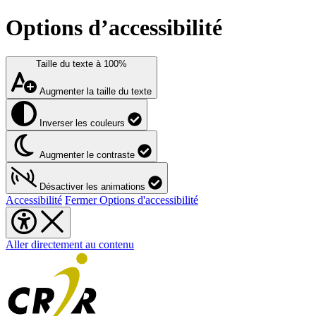
Options d’accessibilité
Taille du texte à
100%
Augmenter la taille du texte
Inverser les couleurs
Augmenter le contraste
Désactiver les animations
Accessibilité
Fermer Options d'accessibilité
Aller directement au contenu