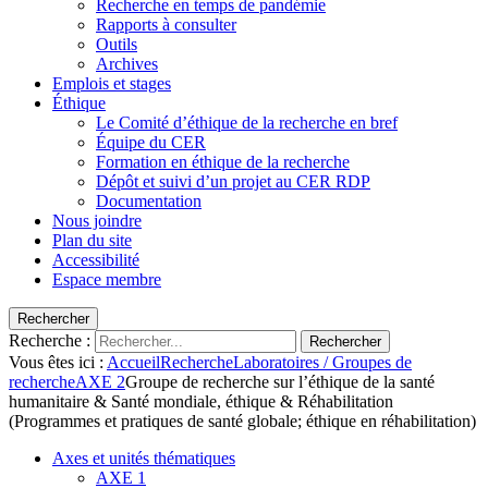
Recherche en temps de pandémie
Rapports à consulter
Outils
Archives
Emplois et stages
Éthique
Le Comité d’éthique de la recherche en bref
Équipe du CER
Formation en éthique de la recherche
Dépôt et suivi d’un projet au CER RDP
Documentation
Nous joindre
Plan du site
Accessibilité
Espace membre
Rechercher
Recherche :
Rechercher
Vous êtes ici :
Accueil
Recherche
Laboratoires / Groupes de
recherche
AXE 2
Groupe de recherche sur l’éthique de la santé
humanitaire & Santé mondiale, éthique & Réhabilitation
(Programmes et pratiques de santé globale; éthique en réhabilitation)
Axes et unités thématiques
AXE 1