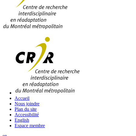
Accueil
Nous joindre
Plan du site
Accessibilité
English
Espace membre
en