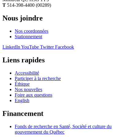
T
514-398-4400 (00289)
Nous joindre
Nos coordonnées
Stationnement
LinkedIn
YouTube
Twitter
Facebook
Liens rapides
Accessibilité
Participer à la recherche
Éthique
Nos nouvelles
Foire aux questions
English
Financement
Fonds de recherche en Santé, Société et culture du
gouvernement du Québec