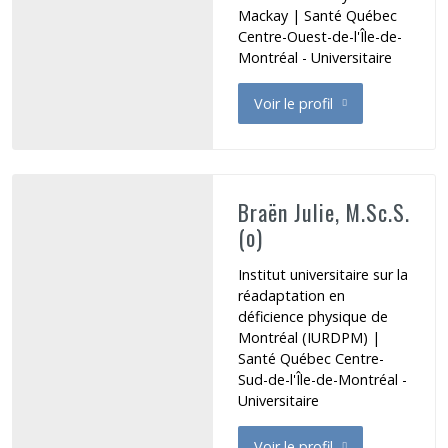
Mackay | Santé Québec
Centre-Ouest-de-l'Île-de-
Montréal - Universitaire
Voir le profil
de Boxerman Hana
Braën Julie, M.Sc.S.
(o)
Institut universitaire sur la
réadaptation en
déficience physique de
Montréal (IURDPM) |
Santé Québec Centre-
Sud-de-l'Île-de-Montréal -
Universitaire
Voir le profil