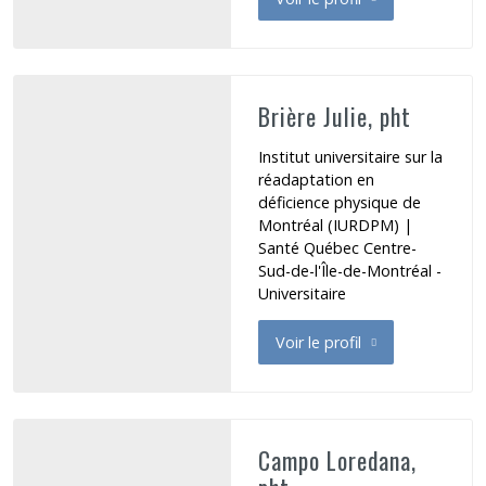
de Braën Julie
Brière Julie, pht
Institut universitaire sur la
réadaptation en
déficience physique de
Montréal (IURDPM) |
Santé Québec Centre-
Sud-de-l'Île-de-Montréal -
Universitaire
Voir le profil
de Brière Julie
Campo Loredana,