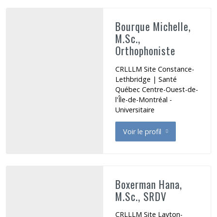
Bourque Michelle,
M.Sc.,
Orthophoniste
CRLLLM Site Constance-
Lethbridge | Santé
Québec Centre-Ouest-de-
l'Île-de-Montréal -
Universitaire
Voir le profil
de Bourque Michelle
Boxerman Hana,
M.Sc., SRDV
CRLLLM Site Layton-