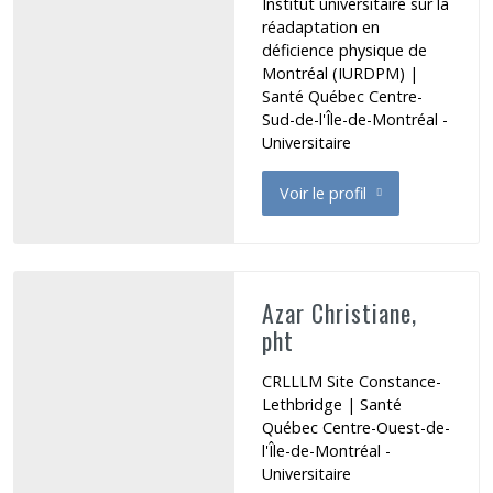
Institut universitaire sur la
réadaptation en
déficience physique de
Montréal (IURDPM) |
Santé Québec Centre-
Sud-de-l'Île-de-Montréal -
Universitaire
Voir le profil
de Audrit Hélène
Azar Christiane,
pht
CRLLLM Site Constance-
Lethbridge | Santé
Québec Centre-Ouest-de-
l'Île-de-Montréal -
Universitaire