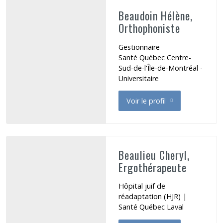
Beaudoin Hélène,
Orthophoniste
Gestionnaire
Santé Québec Centre-
Sud-de-l'Île-de-Montréal -
Universitaire
Voir le profil
de Beaudoin Hélène
Beaulieu Cheryl,
Ergothérapeute
Hôpital juif de
réadaptation (HJR) |
Santé Québec Laval