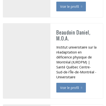
Voir le profil
de Azar Christiane
Beaudoin Daniel,
M.O.A.
Institut universitaire sur la
réadaptation en
déficience physique de
Montréal (IURDPM) |
Santé Québec Centre-
Sud-de-l'Île-de-Montréal -
Universitaire
Voir le profil
de Beaudoin Daniel