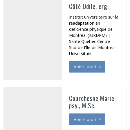
Côté Odile, erg.
Institut universitaire sur la
réadaptation en
déficience physique de
Montréal (IURDPM) |
Santé Québec Centre-
Sud-de-l'Île-de-Montréal -
Universitaire
Voir le profil
de Côté Odile
Courchesne Marie,
psy., M.Sc.
Voir le profil
de Courchesne Marie