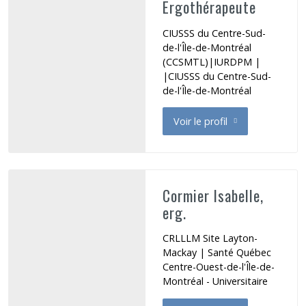
Ergothérapeute
CIUSSS du Centre-Sud-
de-l'Île-de-Montréal
(CCSMTL)|IURDPM |
|CIUSSS du Centre-Sud-
de-l'Île-de-Montréal
Voir le profil
de Comtois Julie
Cormier Isabelle,
erg.
CRLLLM Site Layton-
Mackay | Santé Québec
Centre-Ouest-de-l'Île-de-
Montréal - Universitaire