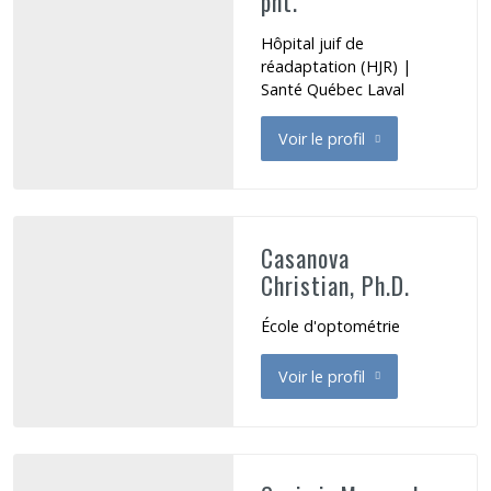
pht.
Hôpital juif de
réadaptation (HJR) |
Santé Québec Laval
Voir le profil
de Campo Loredana
Casanova
Christian, Ph.D.
École d'optométrie
Voir le profil
de Casanova Christian