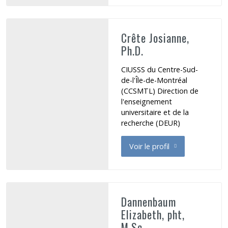
Crête Josianne,
Ph.D.
CIUSSS du Centre-Sud-
de-l'Île-de-Montréal
(CCSMTL) Direction de
l'enseignement
universitaire et de la
recherche (DEUR)
Voir le profil
de Crête Josianne
Dannenbaum
Elizabeth, pht,
M.Sc.