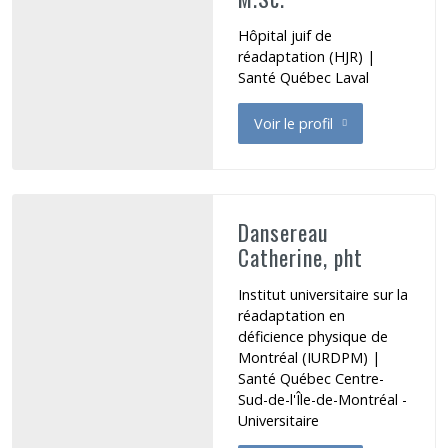
Hôpital juif de
réadaptation (HJR) |
Santé Québec Laval
Voir le profil
de Dannenbaum Elizabeth
Dansereau
Catherine, pht
Institut universitaire sur la
réadaptation en
déficience physique de
Montréal (IURDPM) |
Santé Québec Centre-
Sud-de-l'Île-de-Montréal -
Universitaire