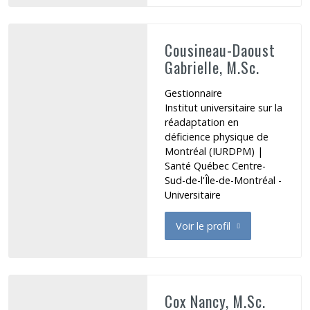
Cousineau-Daoust
Gabrielle, M.Sc.
Gestionnaire
Institut universitaire sur la
réadaptation en
déficience physique de
Montréal (IURDPM) |
Santé Québec Centre-
Sud-de-l'Île-de-Montréal -
Universitaire
Voir le profil
de Cousineau-Daoust Gabriel
Cox Nancy, M.Sc.