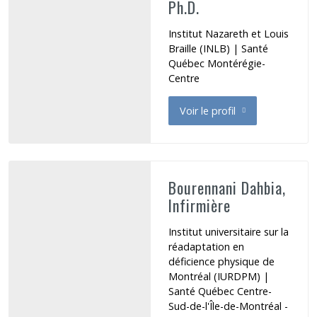
Ph.D.
Institut Nazareth et Louis
Braille (INLB) | Santé
Québec Montérégie-
Centre
Voir le profil
de Blanchette Martine
Bourennani Dahbia,
Infirmière
Institut universitaire sur la
réadaptation en
déficience physique de
Montréal (IURDPM) |
Santé Québec Centre-
Sud-de-l'Île-de-Montréal -