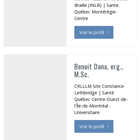
Braille (INLB) | Santé
Québec Montérégie-
Centre
Voir le profil
de Bégin Geneviève
Benoit Dana, erg.,
M.Sc.
CRLLLM Site Constance-
Lethbridge | Santé
Québec Centre-Ouest-de-
l'Île-de-Montréal -
Universitaire
Voir le profil
de Benoit Dana