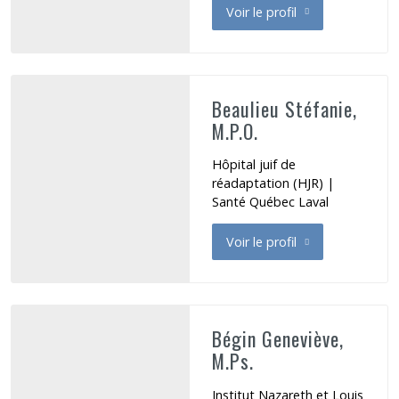
Voir le profil
de Beaulieu Cheryl
Beaulieu Stéfanie,
M.P.O.
Hôpital juif de
réadaptation (HJR) |
Santé Québec Laval
Voir le profil
de Beaulieu Stéfanie
Bégin Geneviève,
M.Ps.
Institut Nazareth et Louis