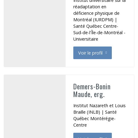
Institut universitaire sur la
réadaptation en
déficience physique de
Montréal (IURDPM) |
Santé Québec Centre-
Sud-de-l'Île-de-Montréal -
Universitaire
Voir le profil
de Demers Marie-Ève
Demers-Bonin
Maude, erg.
Institut Nazareth et Louis
Braille (INLB) | Santé
Québec Montérégie-
Centre