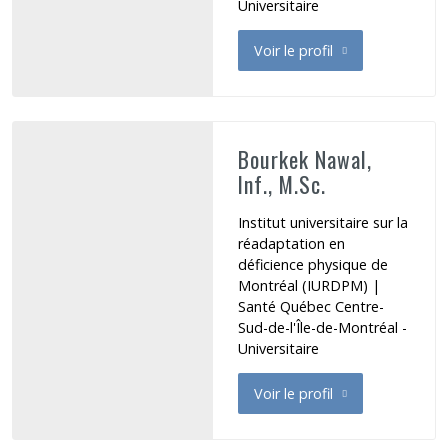
Universitaire
Voir le profil
de Bourennani Dahbia
Bourkek Nawal,
Inf., M.Sc.
Institut universitaire sur la
réadaptation en
déficience physique de
Montréal (IURDPM) |
Santé Québec Centre-
Sud-de-l'Île-de-Montréal -
Universitaire
Voir le profil
de Bourkek Nawal