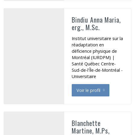
Bindiu Anna Maria,
erg., M.Sc.
Institut universitaire sur la
réadaptation en
déficience physique de
Montréal (IURDPM) |
Santé Québec Centre-
Sud-de-l'Île-de-Montréal -
Universitaire
Voir le profil
de Bindiu Anna Maria
Blanchette
Martine, M.Ps,