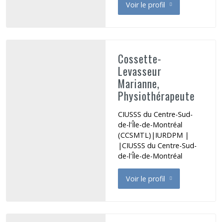
Voir le profil
de Cormier Isabelle
Cossette-
Levasseur
Marianne,
Physiothérapeute
CIUSSS du Centre-Sud-
de-l'Île-de-Montréal
(CCSMTL)|IURDPM |
|CIUSSS du Centre-Sud-
de-l'Île-de-Montréal
Voir le profil
de Cossette-Levasseur Mari