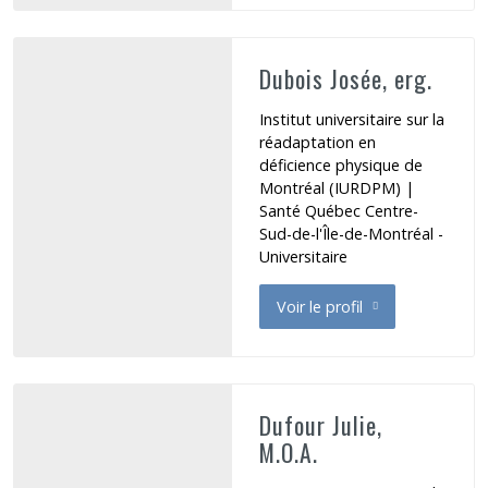
Dubois Josée, erg.
Institut universitaire sur la
réadaptation en
déficience physique de
Montréal (IURDPM) |
Santé Québec Centre-
Sud-de-l'Île-de-Montréal -
Universitaire
Voir le profil
de Dubois Josée
Dufour Julie,
M.O.A.