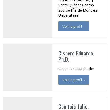
Santé Québec Centre-
Sud-de-l'Île-de-Montréal -
Universitaire
Voir le profil
de Casu Laura
Cisnero Eduardo,
Ph.D.
CISSS des Laurentides
Voir le profil
de Cisnero Eduardo
Comtois Julie,