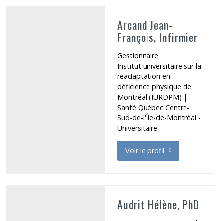
Arcand Jean-
François, Infirmier
Gestionnaire
Institut universitaire sur la
réadaptation en
déficience physique de
Montréal (IURDPM) |
Santé Québec Centre-
Sud-de-l'Île-de-Montréal -
Universitaire
Voir le profil
de Arcand Jean-François
Audrit Hélène, PhD