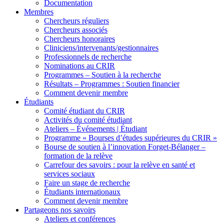
Documentation
Membres
Chercheurs réguliers
Chercheurs associés
Chercheurs honoraires
Cliniciens/intervenants/gestionnaires
Professionnels de recherche
Nominations au CRIR
Programmes – Soutien à la recherche
Résultats – Programmes : Soutien financier
Comment devenir membre
Étudiants
Comité étudiant du CRIR
Activités du comité étudiant
Ateliers – Événements | Étudiant
Programme « Bourses d’études supérieures du CRIR »
Bourse de soutien à l’innovation Forget-Bélanger –
formation de la relève
Carrefour des savoirs : pour la relève en santé et
services sociaux
Faire un stage de recherche
Étudiants internationaux
Comment devenir membre
Partageons nos savoirs
Ateliers et conférences