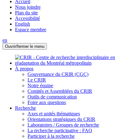
Accueil
Nous joindre
Plan du site
Accessibilité
English
Espace membre
en
Ouvrir/fermer le menu
À propos
Gouvernance du CRIR (CGC)
Le CRIR
Notre équipe
Comités et Assemblées du CRIR
Outils de communication
Foire aux questions
Recherche
Axes et unités thématiques
Orientations stratégiques du CRIR
Laboratoires / Groupes de recherche
La recherche participative : FAQ
Participer à la recherche