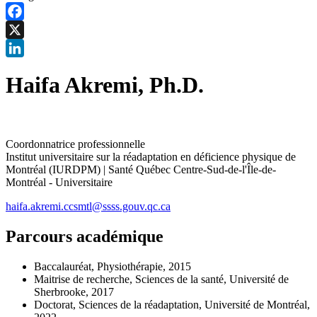
Facebook
X
LinkedIn
Haifa Akremi, Ph.D.
Coordonnatrice professionnelle
Institut universitaire sur la réadaptation en déficience physique de
Montréal (IURDPM) | Santé Québec Centre-Sud-de-l'Île-de-
Montréal - Universitaire
haifa.akremi.ccsmtl@ssss.gouv.qc.ca
Parcours académique
Baccalauréat, Physiothérapie, 2015
Maitrise de recherche, Sciences de la santé, Université de
Sherbrooke, 2017
Doctorat, Sciences de la réadaptation, Université de Montréal,