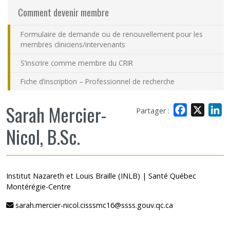
Comment devenir membre
Formulaire de demande ou de renouvellement pour les
membres cliniciens/intervenants
S’inscrire comme membre du CRIR
Fiche d’inscription – Professionnel de recherche
Sarah Mercier-
Facebook
X
L
Partager :
Nicol, B.Sc.
Institut Nazareth et Louis Braille (INLB) | Santé Québec
Montérégie-Centre
sarah.mercier-nicol.cisssmc16@ssss.gouv.qc.ca