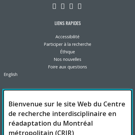
LinkedIn
YouTube
Twitter
Facebook
LIENS RAPIDES
Accessibilité
Participer à la recherche
Éthique
Nos nouvelles
Foire aux questions
English
FINANCEMENT
Bienvenue sur le site Web du Centre
de recherche interdisciplinaire en
réadaptation du Montréal
AFFILIATIONS UNIVERSITAIRES
métropolitain (CRIR)