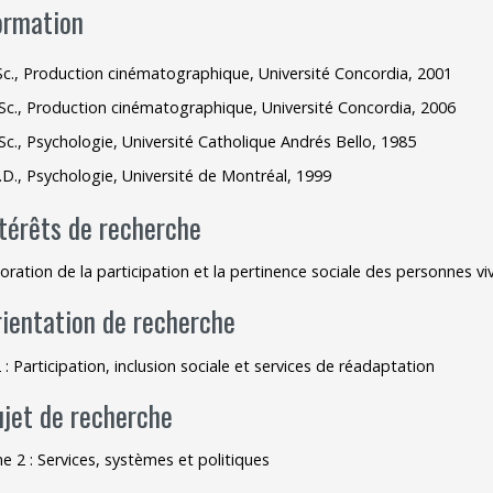
ormation
Outils
Sc., Production cinématographique, Université Concordia, 2001
Archives
Sc., Production cinématographique, Université Concordia, 2006
Sc., Psychologie, Université Catholique Andrés Bello, 1985
.D., Psychologie, Université de Montréal, 1999
ntérêts de recherche
oration de la participation et la pertinence sociale des personnes viv
rientation de recherche
 : Participation, inclusion sociale et services de réadaptation
ujet de recherche
 2 : Services, systèmes et politiques