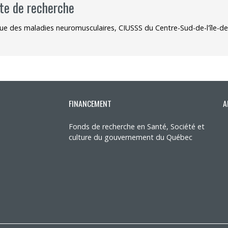
ite de recherche
que des maladies neuromusculaires, CIUSSS du Centre-Sud-de-l'île-de
FINANCEMENT
A
Fonds de recherche en Santé, Société et
culture du gouvernement du Québec