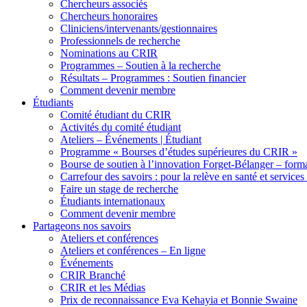
Chercheurs associés
Chercheurs honoraires
Cliniciens/intervenants/gestionnaires
Professionnels de recherche
Nominations au CRIR
Programmes – Soutien à la recherche
Résultats – Programmes : Soutien financier
Comment devenir membre
Étudiants
Comité étudiant du CRIR
Activités du comité étudiant
Ateliers – Événements | Étudiant
Programme « Bourses d’études supérieures du CRIR »
Bourse de soutien à l’innovation Forget-Bélanger – forma
Carrefour des savoirs : pour la relève en santé et services
Faire un stage de recherche
Étudiants internationaux
Comment devenir membre
Partageons nos savoirs
Ateliers et conférences
Ateliers et conférences – En ligne
Événements
CRIR Branché
CRIR et les Médias
Prix de reconnaissance Eva Kehayia et Bonnie Swaine