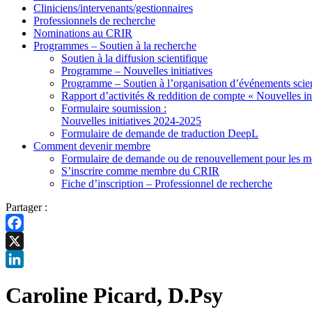
Cliniciens/intervenants/gestionnaires
Professionnels de recherche
Nominations au CRIR
Programmes – Soutien à la recherche
Soutien à la diffusion scientifique
Programme – Nouvelles initiatives
Programme – Soutien à l’organisation d’événements scien
Rapport d’activités & reddition de compte « Nouvelles ini
Formulaire soumission :
Nouvelles initiatives 2024-2025
Formulaire de demande de traduction DeepL
Comment devenir membre
Formulaire de demande ou de renouvellement pour les me
S’inscrire comme membre du CRIR
Fiche d’inscription – Professionnel de recherche
Partager :
Facebook
X
LinkedIn
Caroline Picard, D.Psy