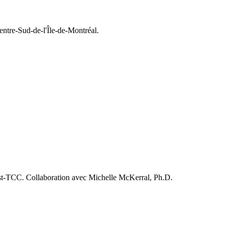
ntre-Sud-de-l'Île-de-Montréal.
ost-TCC. Collaboration avec Michelle McKerral, Ph.D.