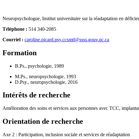
Neuropsychologue, Institut universitaire sur la réadaptation en déf
Téléphone :
514 340-2085
Courriel :
caroline.picard.psy.ccsmtl@ssss.gouv.qc.ca
Formation
B.Ps., psychologie, 1989
M.Ps., neuropsychologie, 1993
D.Psy., neuropsychologie, 2016
Intérêts de recherche
Amélioration des soins et services aux personnes avec TCC, implanta
Orientation de recherche
Axe 2 : Participation, inclusion sociale et services de réadaptation