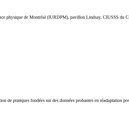
icience physique de Montréal (IURDPM), pavillon Lindsay, CIUSSS du Ce
tion de pratiques fondées sur des données probantes en réadaptation p