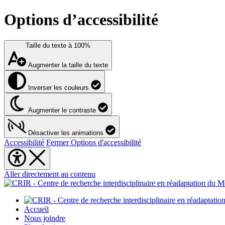
Options d’accessibilité
Taille du texte à
100%
Augmenter la taille du texte
Inverser les couleurs
Augmenter le contraste
Désactiver les animations
Accessibilité
Fermer Options d'accessibilité
Aller directement au contenu
Accueil
Nous joindre