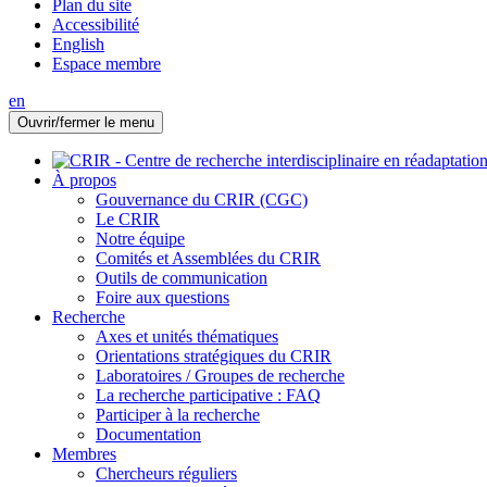
Plan du site
Accessibilité
English
Espace membre
en
Ouvrir/fermer le menu
À propos
Gouvernance du CRIR (CGC)
Le CRIR
Notre équipe
Comités et Assemblées du CRIR
Outils de communication
Foire aux questions
Recherche
Axes et unités thématiques
Orientations stratégiques du CRIR
Laboratoires / Groupes de recherche
La recherche participative : FAQ
Participer à la recherche
Documentation
Membres
Chercheurs réguliers