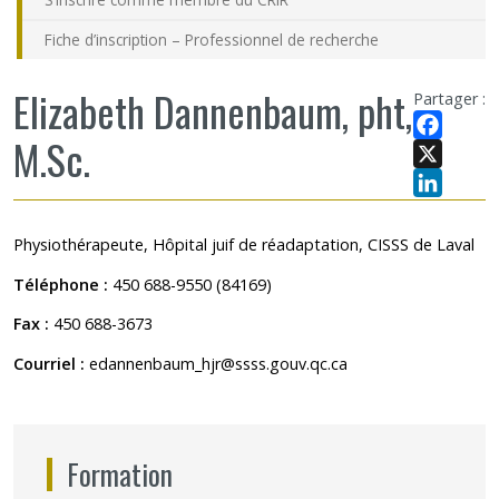
Fiche d’inscription – Professionnel de recherche
Elizabeth Dannenbaum, pht,
Partager :
M.Sc.
Facebook
X
LinkedIn
Physiothérapeute, Hôpital juif de réadaptation, CISSS de Laval
Téléphone :
450 688-9550 (84169)
Fax :
450 688-3673
Courriel :
edannenbaum_hjr@ssss.gouv.qc.ca
Formation