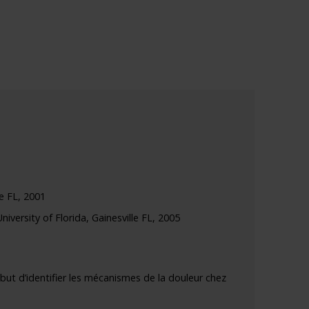
le FL, 2001
iversity of Florida, Gainesville FL, 2005
 but d’identifier les mécanismes de la douleur chez