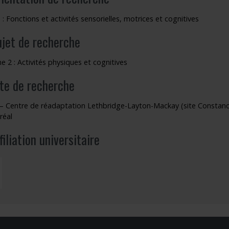
 : Fonctions et activités sensorielles, motrices et cognitives
ujet de recherche
 2 : Activités physiques et cognitives
ite de recherche
– Centre de réadaptation Lethbridge-Layton-Mackay (site Constance
réal
filiation universitaire