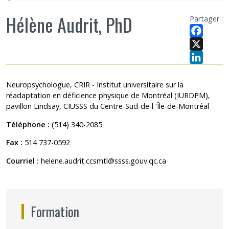
Hélène Audrit, PhD
Partager :
Facebook
X
LinkedIn
Neuropsychologue, CRIR - Institut universitaire sur la
réadaptation en déficience physique de Montréal (IURDPM),
pavillon Lindsay, CIUSSS du Centre-Sud-de-l 'Île-de-Montréal
Téléphone :
(514) 340-2085
Fax :
514 737-0592
Courriel :
helene.audrit.ccsmtl@ssss.gouv.qc.ca
Formation