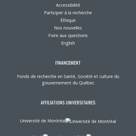
Accessibilité
Participer à la recherche
Éthique
Nos nouvelles
Foire aux questions
English
FINANCEMENT
Fonds de recherche en Santé, Société et culture du
gouvernement du Québec
AFFILIATIONS UNIVERSITAIRES
Université de Montréal