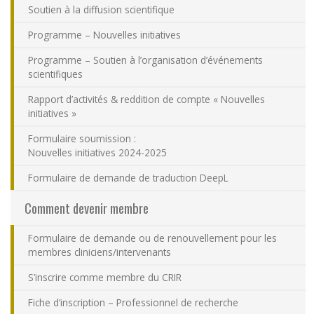
Soutien à la diffusion scientifique
Nous joindre
Programme – Nouvelles initiatives
Plan du site
Programme – Soutien à l’organisation d’événements
scientifiques
Accessibilité
Rapport d’activités & reddition de compte « Nouvelles
initiatives »
Espace membre
Formulaire soumission :
Nouvelles initiatives 2024-2025
Formulaire de demande de traduction DeepL
Comment devenir membre
Formulaire de demande ou de renouvellement pour les
membres cliniciens/intervenants
S’inscrire comme membre du CRIR
Fiche d’inscription – Professionnel de recherche