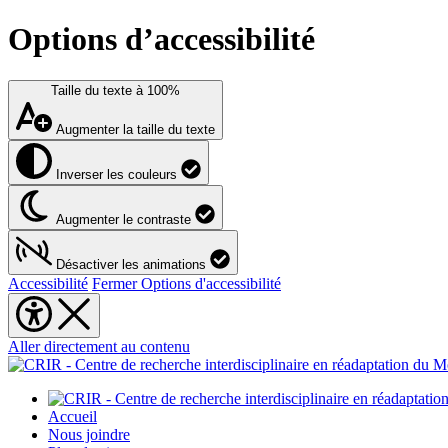
Options d’accessibilité
Taille du texte à
100%
Augmenter la taille du texte
Inverser les couleurs
Augmenter le contraste
Désactiver les animations
Accessibilité
Fermer Options d'accessibilité
Aller directement au contenu
Accueil
Nous joindre