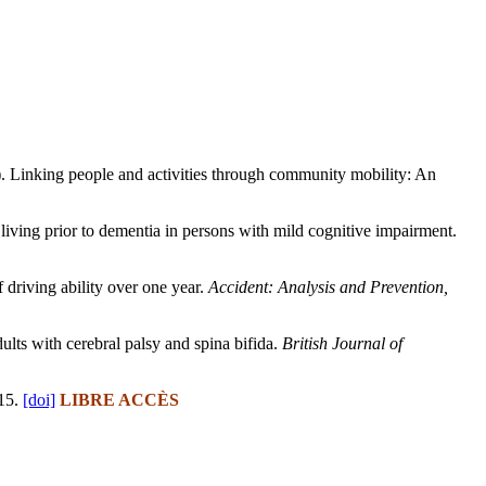
nt)). Linking people and activities through community mobility: An
ly living prior to dementia in persons with mild cognitive impairment.
 driving ability over one year.
Accident: Analysis and Prevention,
lts with cerebral palsy and spina bifida.
British Journal of
215.
[doi]
LIBRE ACCÈS