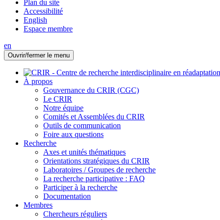
Plan du site
Accessibilité
English
Espace membre
en
Ouvrir/fermer le menu
À propos
Gouvernance du CRIR (CGC)
Le CRIR
Notre équipe
Comités et Assemblées du CRIR
Outils de communication
Foire aux questions
Recherche
Axes et unités thématiques
Orientations stratégiques du CRIR
Laboratoires / Groupes de recherche
La recherche participative : FAQ
Participer à la recherche
Documentation
Membres
Chercheurs réguliers