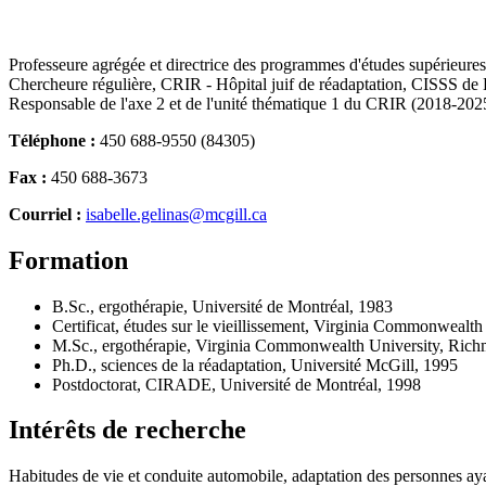
Professeure agrégée et directrice des programmes d'études supérieures
Chercheure régulière, CRIR - Hôpital juif de réadaptation, CISSS de
Responsable de l'axe 2 et de l'unité thématique 1 du CRIR (2018-202
Téléphone :
450 688-9550 (84305)
Fax :
450 688-3673
Courriel :
isabelle.gelinas@mcgill.ca
Formation
B.Sc., ergothérapie, Université de Montréal, 1983
Certificat, études sur le vieillissement, Virginia Commonwea
M.Sc., ergothérapie, Virginia Commonwealth University, Ri
Ph.D., sciences de la réadaptation, Université McGill, 1995
Postdoctorat, CIRADE, Université de Montréal, 1998
Intérêts de recherche
Habitudes de vie et conduite automobile, adaptation des personnes ayan