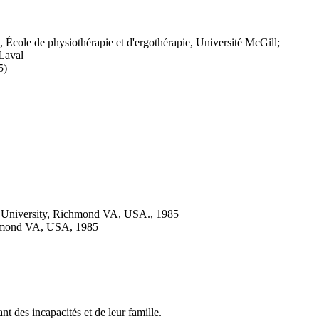
, École de physiothérapie et d'ergothérapie, Université McGill;
 Laval
5)
lth University, Richmond VA, USA., 1985
chmond VA, USA, 1985
t des incapacités et de leur famille.