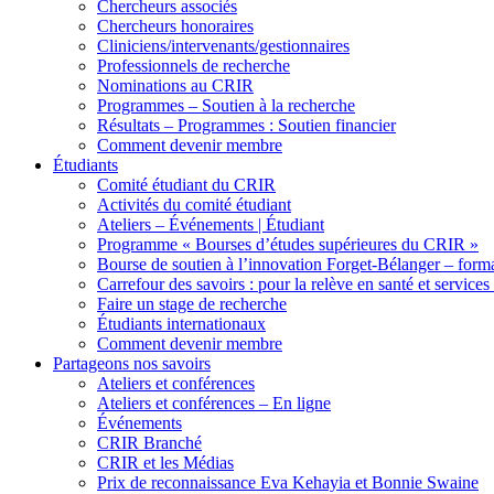
Chercheurs associés
Chercheurs honoraires
Cliniciens/intervenants/gestionnaires
Professionnels de recherche
Nominations au CRIR
Programmes – Soutien à la recherche
Résultats – Programmes : Soutien financier
Comment devenir membre
Étudiants
Comité étudiant du CRIR
Activités du comité étudiant
Ateliers – Événements | Étudiant
Programme « Bourses d’études supérieures du CRIR »
Bourse de soutien à l’innovation Forget-Bélanger – forma
Carrefour des savoirs : pour la relève en santé et services
Faire un stage de recherche
Étudiants internationaux
Comment devenir membre
Partageons nos savoirs
Ateliers et conférences
Ateliers et conférences – En ligne
Événements
CRIR Branché
CRIR et les Médias
Prix de reconnaissance Eva Kehayia et Bonnie Swaine