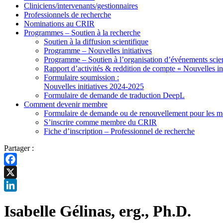
Cliniciens/intervenants/gestionnaires
Professionnels de recherche
Nominations au CRIR
Programmes – Soutien à la recherche
Soutien à la diffusion scientifique
Programme – Nouvelles initiatives
Programme – Soutien à l’organisation d’événements scien
Rapport d’activités & reddition de compte « Nouvelles ini
Formulaire soumission :
Nouvelles initiatives 2024-2025
Formulaire de demande de traduction DeepL
Comment devenir membre
Formulaire de demande ou de renouvellement pour les me
S’inscrire comme membre du CRIR
Fiche d’inscription – Professionnel de recherche
Partager :
Facebook
X
LinkedIn
Isabelle Gélinas, erg., Ph.D.