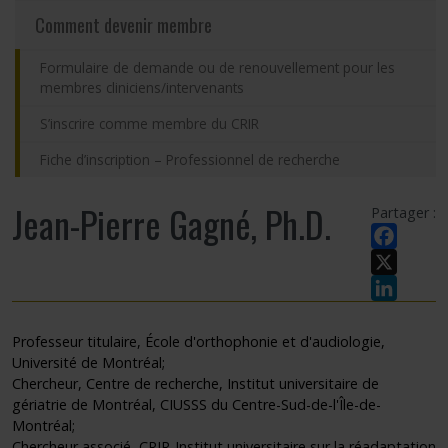
Comment devenir membre
Formulaire de demande ou de renouvellement pour les
membres cliniciens/intervenants
S’inscrire comme membre du CRIR
Fiche d’inscription – Professionnel de recherche
Jean-Pierre Gagné, Ph.D.
Partager :
Facebook
X
LinkedIn
Professeur titulaire, École d'orthophonie et d'audiologie,
Université de Montréal;
Chercheur, Centre de recherche, Institut universitaire de
gériatrie de Montréal, CIUSSS du Centre-Sud-de-l'Île-de-
Montréal;
Chercheur associé, CRIR-Institut universitaire sur la réadaptation