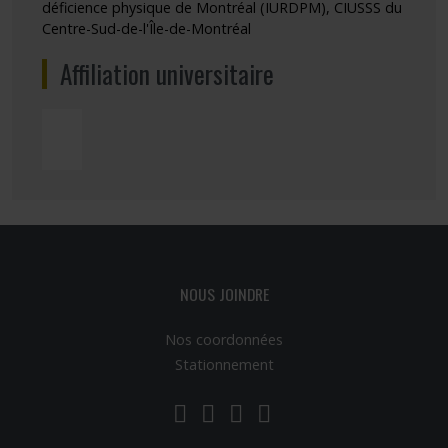
déficience physique de Montréal (IURDPM), CIUSSS du
Centre-Sud-de-l'Île-de-Montréal
Affiliation universitaire
NOUS JOINDRE
Nos coordonnées
Stationnement
LinkedIn
YouTube
Twitter
Facebook