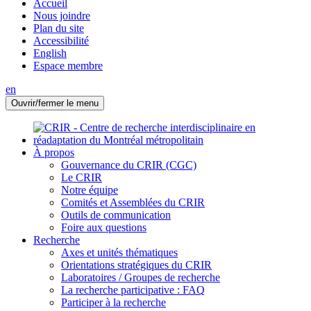
Accueil
Nous joindre
Plan du site
Accessibilité
English
Espace membre
en
Ouvrir/fermer le menu
À propos
Gouvernance du CRIR (CGC)
Le CRIR
Notre équipe
Comités et Assemblées du CRIR
Outils de communication
Foire aux questions
Recherche
Axes et unités thématiques
Orientations stratégiques du CRIR
Laboratoires / Groupes de recherche
La recherche participative : FAQ
Participer à la recherche