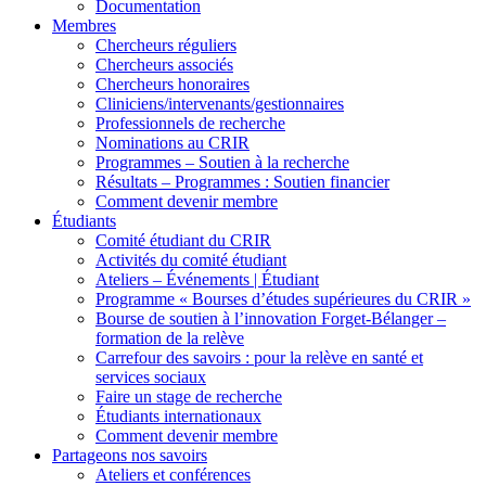
Documentation
Membres
Chercheurs réguliers
Chercheurs associés
Chercheurs honoraires
Cliniciens/intervenants/gestionnaires
Professionnels de recherche
Nominations au CRIR
Programmes – Soutien à la recherche
Résultats – Programmes : Soutien financier
Comment devenir membre
Étudiants
Comité étudiant du CRIR
Activités du comité étudiant
Ateliers – Événements | Étudiant
Programme « Bourses d’études supérieures du CRIR »
Bourse de soutien à l’innovation Forget-Bélanger –
formation de la relève
Carrefour des savoirs : pour la relève en santé et
services sociaux
Faire un stage de recherche
Étudiants internationaux
Comment devenir membre
Partageons nos savoirs
Ateliers et conférences