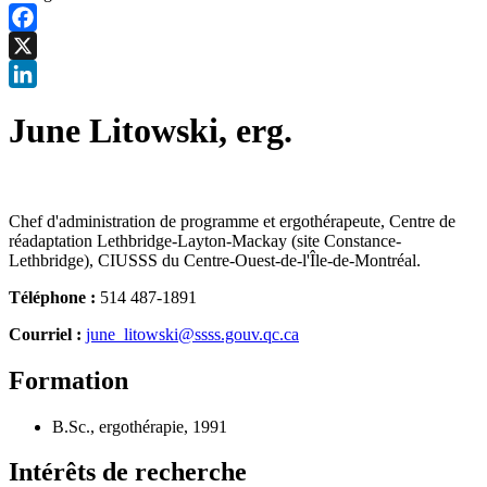
Facebook
X
LinkedIn
June Litowski, erg.
Chef d'administration de programme et ergothérapeute, Centre de
réadaptation Lethbridge-Layton-Mackay (site Constance-
Lethbridge), CIUSSS du Centre-Ouest-de-l'Île-de-Montréal.
Téléphone :
514 487-1891
Courriel :
june_litowski@ssss.gouv.qc.ca
Formation
B.Sc., ergothérapie, 1991
Intérêts de recherche