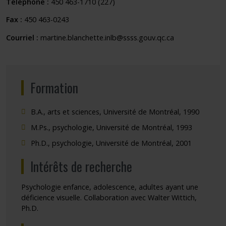
Téléphone :
450 463-1710 (227)
Fax :
450 463-0243
Courriel :
martine.blanchette.inlb@ssss.gouv.qc.ca
Formation
B.A., arts et sciences, Université de Montréal, 1990
M.Ps., psychologie, Université de Montréal, 1993
Ph.D., psychologie, Université de Montréal, 2001
Intérêts de recherche
Psychologie enfance, adolescence, adultes ayant une
déficience visuelle. Collaboration avec Walter Wittich,
Ph.D.