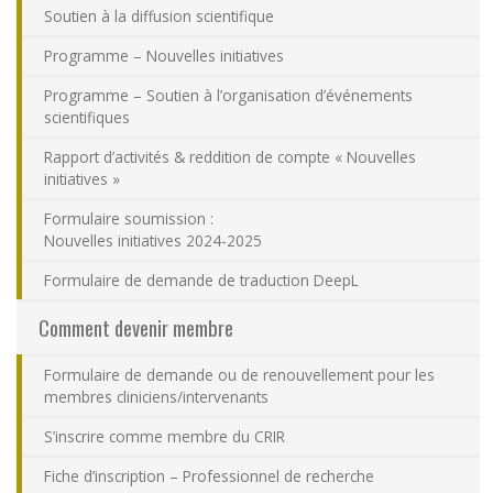
Soutien à la diffusion scientifique
Nous joindre
Programme – Nouvelles initiatives
Plan du site
Programme – Soutien à l’organisation d’événements
scientifiques
Accessibilité
Rapport d’activités & reddition de compte « Nouvelles
initiatives »
Espace membre
Formulaire soumission :
Nouvelles initiatives 2024-2025
Formulaire de demande de traduction DeepL
Comment devenir membre
Formulaire de demande ou de renouvellement pour les
membres cliniciens/intervenants
S’inscrire comme membre du CRIR
Fiche d’inscription – Professionnel de recherche