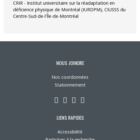
CRIR - Institut universitaire sur la réadaptation en
déficience physique de Montréal (IURDPM), CIUSSS du
Centre-Sud-de-l'Île-de-Montréal
NOUS JOINDRE
Nos coordonnées
Stationnement
LinkedIn
YouTube
Twitter
Facebook
LIENS RAPIDES
Accessibilité
Participer à la recherche