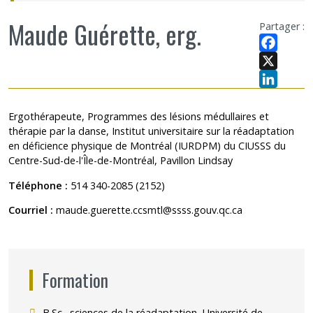
Maude Guérette, erg.
Partager :
Facebook
X
LinkedIn
Ergothérapeute, Programmes des lésions médullaires et
thérapie par la danse, Institut universitaire sur la réadaptation
en déficience physique de Montréal (IURDPM) du CIUSSS du
Centre-Sud-de-l'Île-de-Montréal, Pavillon Lindsay
Téléphone :
514 340-2085 (2152)
Courriel :
maude.guerette.ccsmtl@ssss.gouv.qc.ca
Formation
B.Sc., sciences de la réadaptation, Université de