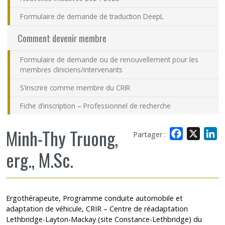
Formulaire de demande de traduction DeepL
Comment devenir membre
Formulaire de demande ou de renouvellement pour les
membres cliniciens/intervenants
S’inscrire comme membre du CRIR
Fiche d’inscription – Professionnel de recherche
Minh-Thy Truong,
Facebook
X
L
Partager :
erg., M.Sc.
Ergothérapeute, Programme conduite automobile et
adaptation de véhicule, CRIR – Centre de réadaptation
Lethbridge-Layton-Mackay (site Constance-Lethbridge) du