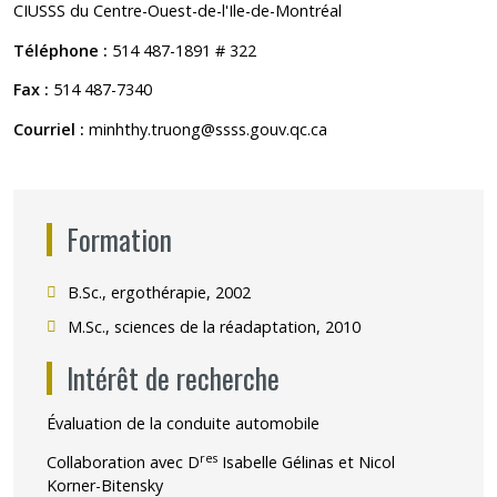
CIUSSS du Centre-Ouest-de-l'Ile-de-Montréal
Téléphone :
514 487-1891 # 322
Fax :
514 487-7340
Courriel :
minhthy.truong@ssss.gouv.qc.ca
Formation
B.Sc., ergothérapie, 2002
M.Sc., sciences de la réadaptation, 2010
Intérêt de recherche
Évaluation de la conduite automobile
res
Collaboration avec D
Isabelle Gélinas et Nicol
Korner-Bitensky