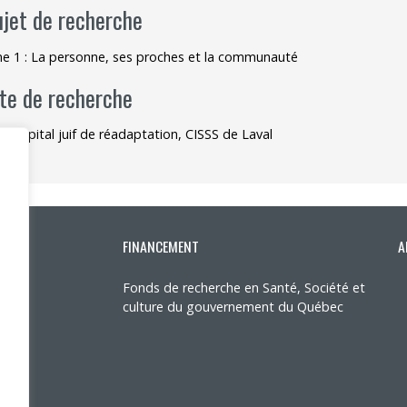
ujet de recherche
 1 : La personne, ses proches et la communauté
ite de recherche
– Hôpital juif de réadaptation, CISSS de Laval
FINANCEMENT
A
Fonds de recherche en Santé, Société et
culture du gouvernement du Québec