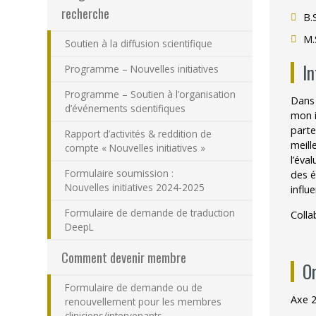
recherche
B.
M.
Soutien à la diffusion scientifique
In
Programme – Nouvelles initiatives
Programme – Soutien à l’organisation
Dans 
d’événements scientifiques
mon i
parte
Rapport d’activités & reddition de
meill
compte « Nouvelles initiatives »
l’éva
Formulaire soumission :
des é
Nouvelles initiatives 2024-2025
influ
Formulaire de demande de traduction
Colla
DeepL
Comment devenir membre
O
Formulaire de demande ou de
Axe 2
renouvellement pour les membres
cliniciens/intervenants