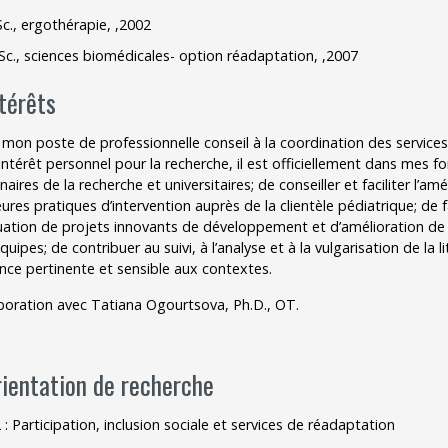
Sc., ergothérapie, ,2002
Outils
Sc., sciences biomédicales- option réadaptation, ,2007
Archives
térêts
mon poste de professionnelle conseil à la coordination des services
ntérêt personnel pour la recherche, il est officiellement dans mes fon
naires de la recherche et universitaires; de conseiller et faciliter l’a
eures pratiques d’intervention auprès de la clientèle pédiatrique; de f
luation de projets innovants de développement et d’amélioration de l
quipes; de contribuer au suivi, à l’analyse et à la vulgarisation de la 
ence pertinente et sensible aux contextes.
boration avec Tatiana Ogourtsova, Ph.D., OT.
rientation de recherche
 : Participation, inclusion sociale et services de réadaptation