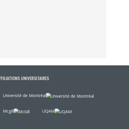
FFILIATIONS UNIVERSITAIRES
Université de Montréal
Mcgill
UQAM