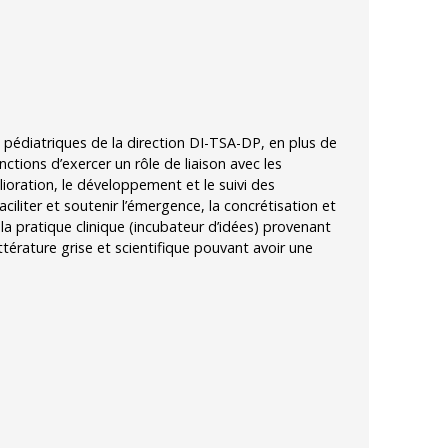
 pédiatriques de la direction DI-TSA-DP, en plus de
ctions d’exercer un rôle de liaison avec les
mélioration, le développement et le suivi des
aciliter et soutenir l’émergence, la concrétisation et
a pratique clinique (incubateur d’idées) provenant
littérature grise et scientifique pouvant avoir une