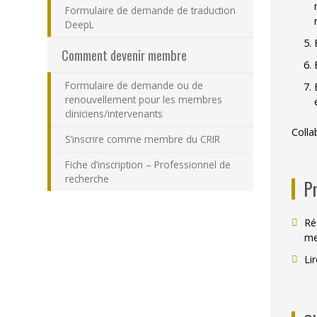
Formulaire de demande de traduction
DeepL
Comment devenir membre
Formulaire de demande ou de
renouvellement pour les membres
cliniciens/intervenants
Colla
S’inscrire comme membre du CRIR
Fiche d’inscription – Professionnel de
recherche
P
Ré
me
Li