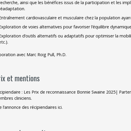
recherche, ainsi que les bénéfices issus de la participation et les im
réadaptation.
Entraînement cardiovasculaire et musculaire chez la population ayan
Exploration de voies alternatives pour favoriser l’équilibre dynamique
Exploration d’outils alternatifs ou adaptatifs pour optimiser la mobil
etc.).
boration avec
Marc Roig Pull, Ph.D.
rix et mentions
cipiendaire :
Les Prix de reconnaissance Bonnie Swaine 2025| Parten
mbres cliniciens.
re l’annonce des récipiendaires
ici
.