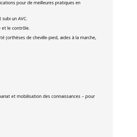
plications pour de meilleures pratiques en
t subi un AVC.
 et le contrôle.
ité (orthèses de cheville-pied, aides à la marche,
ariat et mobilisation des connaissances
– pour