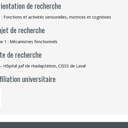
rientation de recherche
 : Fonctions et activités sensorielles, motrices et cognitives
ujet de recherche
 1 : Mécanismes fonctionnels
ite de recherche
– Hôpital juif de réadaptation, CISSS de Laval
filiation universitaire