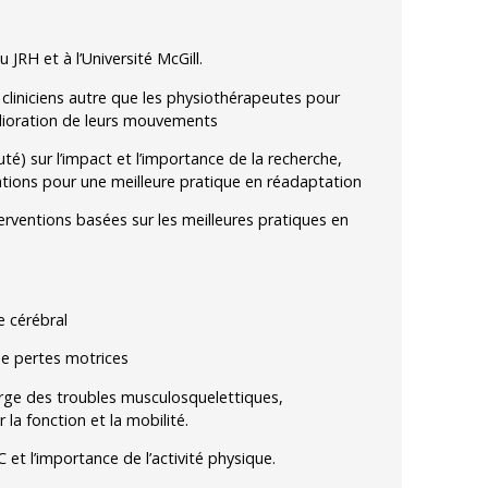
JRH et à l’Université McGill.
s cliniciens autre que les physiothérapeutes pour
mélioration de leurs mouvements
é) sur l’impact et l’importance de la recherche,
ications pour une meilleure pratique en réadaptation
erventions basées sur les meilleures pratiques en
e cérébral
e pertes motrices
harge des troubles musculosquelettiques,
a fonction et la mobilité.
et l’importance de l’activité physique.