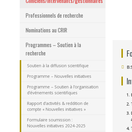
Cliniciens/intervenants/gestionnaires
Programmes – S
Professionnels de recherche
Résultats – Pr
Nominations au CRIR
Comment deve
Programmes – Soutien à la
F
recherche
Soutien à la diffusion scientifique
B.
Programme – Nouvelles initiatives
I
Programme – Soutien à l’organisation
d’événements scientifiques
Rapport d’activités & reddition de
compte « Nouvelles initiatives »
Formulaire soumission :
Nouvelles initiatives 2024-2025