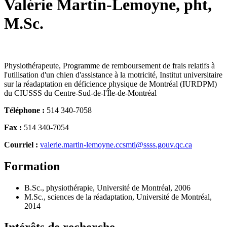
Valérie Martin-Lemoyne, pht,
M.Sc.
Physiothérapeute, Programme de remboursement de frais relatifs à
l'utilisation d'un chien d'assistance à la motricité, Institut universitaire
sur la réadaptation en déficience physique de Montréal (IURDPM)
du CIUSSS du Centre-Sud-de-l'Île-de-Montréal
Téléphone :
514 340-7058
Fax :
514 340-7054
Courriel :
valerie.martin-lemoyne.ccsmtl@ssss.gouv.qc.ca
Formation
B.Sc., physiothérapie, Université de Montréal, 2006
M.Sc., sciences de la réadaptation, Université de Montréal,
2014