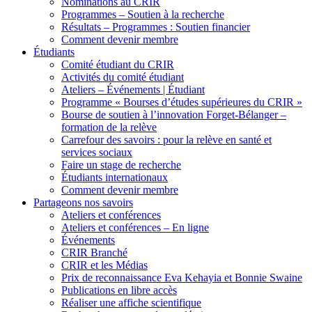
Nominations au CRIR
Programmes – Soutien à la recherche
Résultats – Programmes : Soutien financier
Comment devenir membre
Étudiants
Comité étudiant du CRIR
Activités du comité étudiant
Ateliers – Événements | Étudiant
Programme « Bourses d’études supérieures du CRIR »
Bourse de soutien à l’innovation Forget-Bélanger –
formation de la relève
Carrefour des savoirs : pour la relève en santé et
services sociaux
Faire un stage de recherche
Étudiants internationaux
Comment devenir membre
Partageons nos savoirs
Ateliers et conférences
Ateliers et conférences – En ligne
Événements
CRIR Branché
CRIR et les Médias
Prix de reconnaissance Eva Kehayia et Bonnie Swaine
Publications en libre accès
Réaliser une affiche scientifique