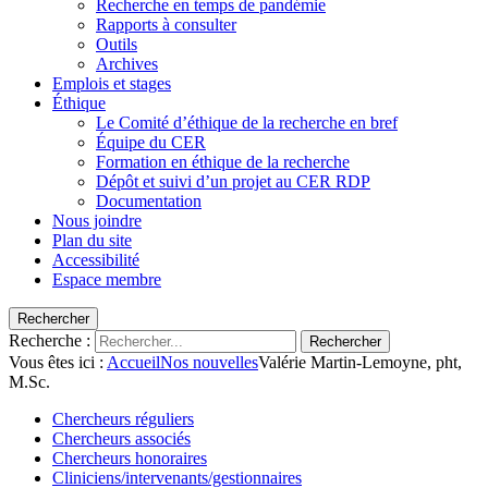
Recherche en temps de pandémie
Rapports à consulter
Outils
Archives
Emplois et stages
Éthique
Le Comité d’éthique de la recherche en bref
Équipe du CER
Formation en éthique de la recherche
Dépôt et suivi d’un projet au CER RDP
Documentation
Nous joindre
Plan du site
Accessibilité
Espace membre
Rechercher
Recherche :
Rechercher
Vous êtes ici :
Accueil
Nos nouvelles
Valérie Martin-Lemoyne, pht,
M.Sc.
Chercheurs réguliers
Chercheurs associés
Chercheurs honoraires
Cliniciens/intervenants/gestionnaires