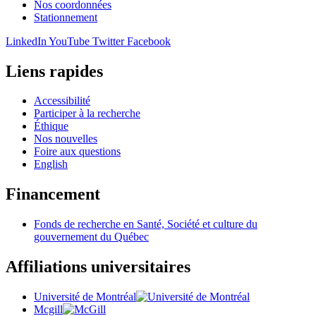
Nos coordonnées
Stationnement
LinkedIn
YouTube
Twitter
Facebook
Liens rapides
Accessibilité
Participer à la recherche
Éthique
Nos nouvelles
Foire aux questions
English
Financement
Fonds de recherche en Santé, Société et culture du
gouvernement du Québec
Affiliations universitaires
Université de Montréal
Mcgill