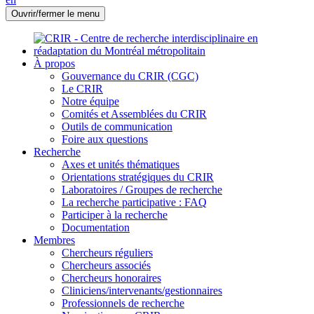
Ouvrir/fermer le menu
À propos
Gouvernance du CRIR (CGC)
Le CRIR
Notre équipe
Comités et Assemblées du CRIR
Outils de communication
Foire aux questions
Recherche
Axes et unités thématiques
Orientations stratégiques du CRIR
Laboratoires / Groupes de recherche
La recherche participative : FAQ
Participer à la recherche
Documentation
Membres
Chercheurs réguliers
Chercheurs associés
Chercheurs honoraires
Cliniciens/intervenants/gestionnaires
Professionnels de recherche