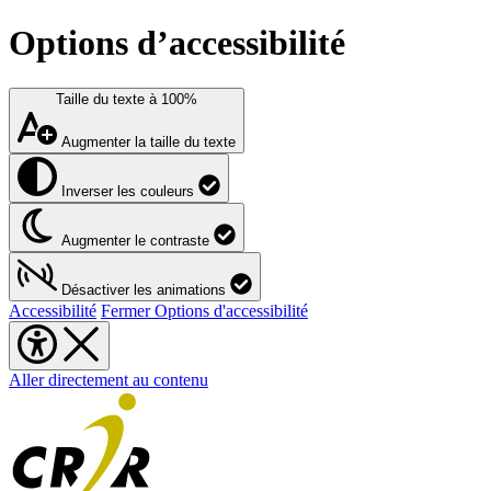
Options d’accessibilité
Taille du texte à
100%
Augmenter la taille du texte
Inverser les couleurs
Augmenter le contraste
Désactiver les animations
Accessibilité
Fermer Options d'accessibilité
Aller directement au contenu