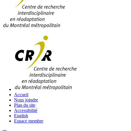
Accueil
Nous joindre
Plan du site
Accessibilité
English
Espace membre
en